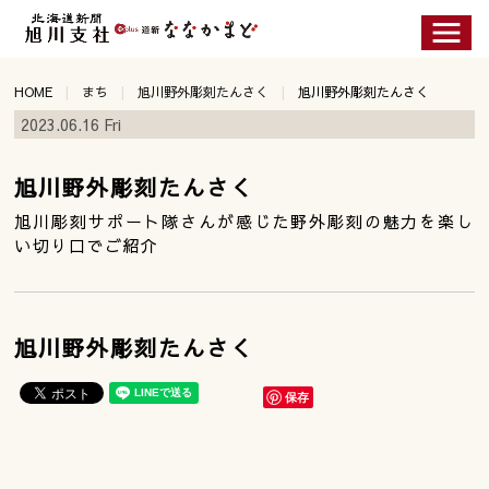
HOME
まち
旭川野外彫刻たんさく
旭川野外彫刻たんさく
2023.06.16 Fri
旭川野外彫刻たんさく
旭川彫刻サポート隊さんが感じた野外彫刻の魅力を楽し
い切り口でご紹介
旭川野外彫刻たんさく
保存