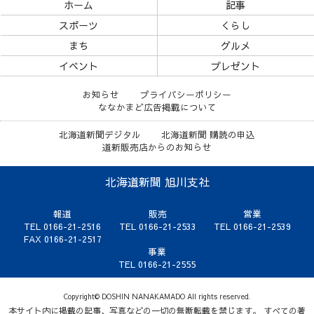
ホーム
記事
スポーツ
くらし
まち
グルメ
イベント
プレゼント
お知らせ
プライバシーポリシー
ななかまど広告掲載について
北海道新聞デジタル
北海道新聞 購読の申込
道新販売店からのお知らせ
北海道新聞 旭川支社
報道
販売
営業
TEL 0166-21-2516
TEL 0166-21-2533
TEL 0166-21-2539
FAX 0166-21-2517
事業
TEL 0166-21-2555
Copyright© DOSHIN NANAKAMADO All rights reserved.
本サイト内に掲載の記事、写真などの一切の無断転載を禁じます。 すべての著