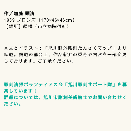
作／加藤 顕清
1959 ブロンズ（170×46×46cm）
［場所］緑橋（市立病院付近）
※文とイラスト：「旭川野外彫刻たんさくマップ」より
転載。掲載の都合上、作品紹介の番号や内容を一部変更
しております。ご了承ください。
彫刻清掃ボランティアの会「旭川彫刻サポート隊」を募
集しています！
詳細については、旭川市彫刻美術館までお問い合わせく
ださい。