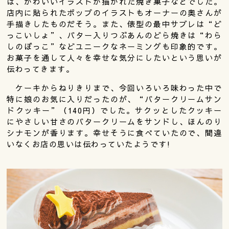
は、かわいいイラストが描かれた焼き菓子などでした。
店内に貼られたポップのイラストもオーナーの奥さんが
手描きしたものだそう。また、俵型の最中サブレは“ど
っこいしょ”、バター入りつぶあんのどら焼きは“わら
しのぼっこ”などユニークなネーミングも印象的です。
お菓子を通して人々を幸せな気分にしたいという思いが
伝わってきます。
ケーキからねりきりまで、今回いろいろ味わった中で
特に娘のお気に入りだったのが、“バタークリームサン
ドクッキー”（140円）でした。サクッとしたクッキー
にやさしい甘さのバタークリームをサンドし、ほんのり
シナモンが香ります。幸せそうに食べていたので、間違
いなくお店の思いは伝わっていたようです!