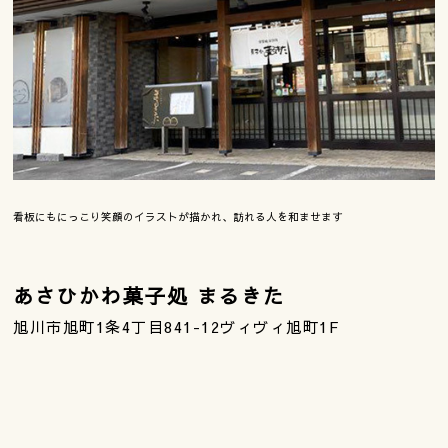
看板にもにっこり笑顔のイラストが描かれ、訪れる人を和ませます
あさひかわ菓子処 まるきた
旭川市旭町1条4丁目841-12ヴィヴィ旭町1F