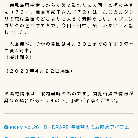
鹿児島県指宿市から初めて訪れた友人同士の枦久子さ
ん（７２）、前薗真起子さん（７２）は「ここのカタク
リの花は全国のどこよりも大きく素晴らしい。エゾエン
ゴサクの色もすてきで、今日一日中、楽しみたい」と話
していた。
入園無料。今季の開園は４月３０日までの午前９時～
午後４時半。
（桜井則彦）
（２０２３年４月２２日掲載）
※掲載情報は、取材当時のものです。閲覧時点で情報が
異なる場合がありますので、予めご了承ください。
vol.26 D・DRAPE 模様替えのお薦めアイテム
PREV