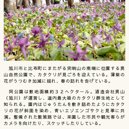
旭川市と比布町にまたがる突哨山の南端に位置する男
山自然公園で、カタクリが見ごろを迎えている。薄紫の
花がうつむき加減に揺れ、春の訪れを告げている。
同公園は敷地面積約３２ヘクタール。酒造会社男山
（旭川）が運営し、道内最大級のカタクリ群生地として
知られる。園内はじゅうたんを敷き詰めたようにカタク
リの花が斜面を染め、青いエゾエンゴサクと見事に共
演。整備された散策路では、来園した市民や観光客らが
カメラを向けたり、スケッチしたりしている。