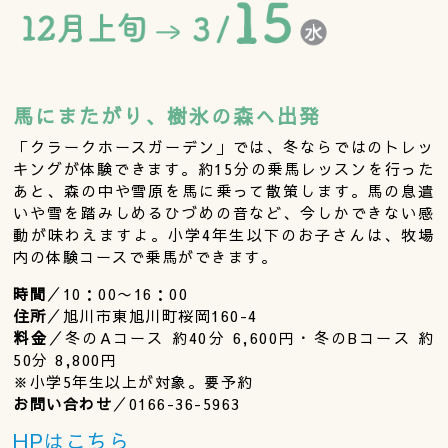
馬にまたがり、樹氷の森へ出発
「クラークホースガーデン」では、冬ならではのトレッ
キングが体験できます。約15分の乗馬レッスンを行った
あと、森の中や雪原を馬に乗って散策します。馬の息遣
いや雪を踏みしめるひづめの音など、今しかできない感
動が味わえますよ。小学4年生以下のお子さんは、牧場
内の体験コースで乗馬ができます。
時間
／10：00〜16：00
住所
／旭川市東旭川町桜岡160-4
料金
／冬のAコース 約40分 6,600円・冬のBコース 約
50分 8,800円
※小学5年生以上が対象。要予約
お問い合わせ
／0166-36-5963
HPはこちら