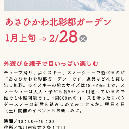
外遊びを親子で目いっぱい楽しむ
チューブ滑り、歩くスキー、スノーシューで遊べるのが
「あさひかわ北彩都ガーデン」です。道具はどれも貸し
出し無料。歩くスキーの靴のサイズは18～29㎝まで、ス
ノーシューは大人・子ども各5セット用意しているので
誰でも体験可能です。1周600ｍのコースを滑ったりパウ
ダースノーの新雪を踏みしめてみませんか。明日４日
（土）開催のイベントもお楽しみに。
時間
／10：00〜16：00
住所
／旭川市宮前２条１丁目