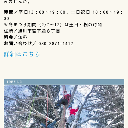
みませんか。
時間
／平日13：00～19：00、土日祝日 10：00～19：
00
※冬まつり期間（2/7～12）は土日・祝の時間
住所
／旭川市宮下通８丁目
料金
／無料
お問い合わせ
／ 080-2871-1412
詳細はこちら
TREEING