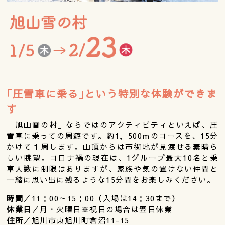
｢圧雪車に乗る｣という特別な体験ができま
す
「旭山雪の村」ならではのアクティビティといえば、圧
雪車に乗っての周遊です。約1，500ｍのコースを、15分
かけて１周します。山頂からは市街地が見渡せる素晴ら
しい眺望。コロナ禍の現在は、1グループ最大10名と乗
車人数に制限はありますが、家族や気の置けない仲間と
一緒に思い出に残るような15分間をお楽しみください。
時間
／11：00～15：00（入場は14：30まで）
休業日
／月・火曜日※祝日の場合は翌日休業
住所
／旭川市東旭川町倉沼11-15