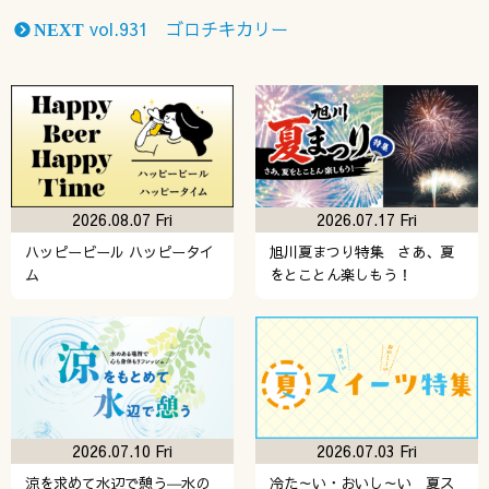
vol.931 ゴロチキカリー
NEXT
2026.08.07 Fri
2026.07.17 Fri
ハッピービール ハッピータイ
旭川夏まつり特集 さあ、夏
ム
をとことん楽しもう！
2026.07.10 Fri
2026.07.03 Fri
涼を求めて水辺で憩う―水の
冷た～い・おいし～い 夏ス