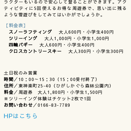
ラクターもいるので安心して登ることができます。アク
ティビティに5回使えるお得な周遊券で、思い出に残る
ような雪遊びをしてみてはいかがでしょうか。
【料金表】
スノーラフティング
大人600円・小学生400円
ツリーイング
大人1,000円・小学生1,000円
四輪バギー
大人600円・小学生400円
クロスカントリースキー
大人300円・小学生300円
土日祝のみ営業
時間
／10：00～15：30（15：00受付終了）
住所
／東神楽町25-40（ひがしかぐら森林公園内）
料金
／周遊券 大人1,800円・小学生1,500円
※ツリーイング体験はチケット2枚で1回
お問い合わせ
／0166-83-7789
HPはこちら