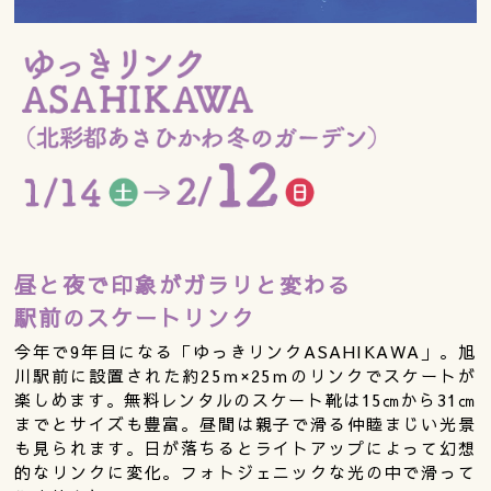
昼と夜で印象がガラリと変わる
駅前のスケートリンク
今年で9年目になる「ゆっきリンクASAHIKAWA」。旭
川駅前に設置された約25ｍ×25ｍのリンクでスケートが
楽しめます。無料レンタルのスケート靴は15㎝から31㎝
までとサイズも豊富。昼間は親子で滑る仲睦まじい光景
も見られます。日が落ちるとライトアップによって幻想
的なリンクに変化。フォトジェニックな光の中で滑って