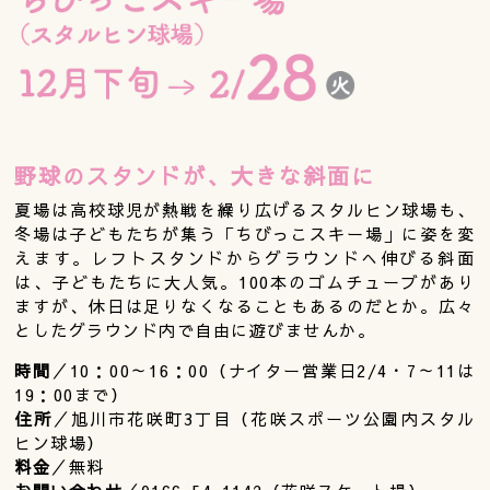
野球のスタンドが、大きな斜面に
夏場は高校球児が熱戦を繰り広げるスタルヒン球場も、
冬場は子どもたちが集う「ちびっこスキー場」に姿を変
えます。レフトスタンドからグラウンドへ伸びる斜面
は、子どもたちに大人気。100本のゴムチューブがあり
ますが、休日は足りなくなることもあるのだとか。広々
としたグラウンド内で自由に遊びませんか。
時間
／10：00～16：00（ナイター営業日2/4・7～11は
19：00まで）
住所
／旭川市花咲町3丁目（花咲スポーツ公園内スタル
ヒン球場）
料金
／無料