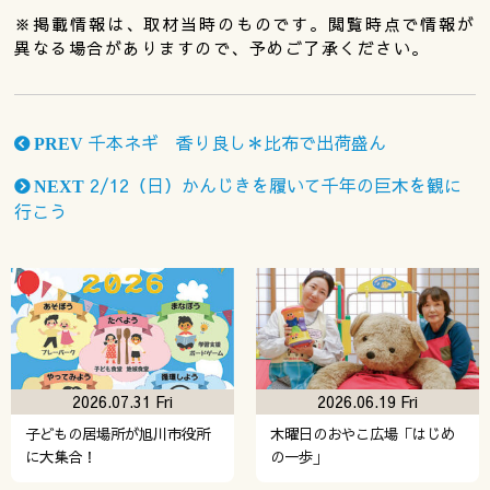
※掲載情報は、取材当時のものです。閲覧時点で情報が
異なる場合がありますので、予めご了承ください。
千本ネギ 香り良し＊比布で出荷盛ん
PREV
2/12（日）かんじきを履いて千年の巨木を観に
NEXT
行こう
2026.07.31 Fri
2026.06.19 Fri
子どもの居場所が旭川市役所
木曜日のおやこ広場「はじめ
に大集合！
の一歩」