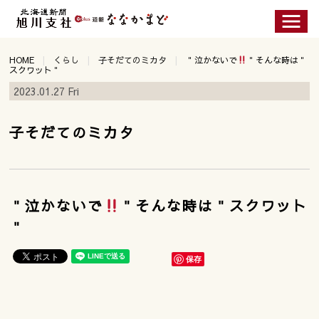
HOME
くらし
子そだてのミカタ
＂泣かないで
＂そんな時は＂
スクワット＂
2023.01.27 Fri
子そだてのミカタ
＂泣かないで
＂そんな時は＂スクワット
＂
保存