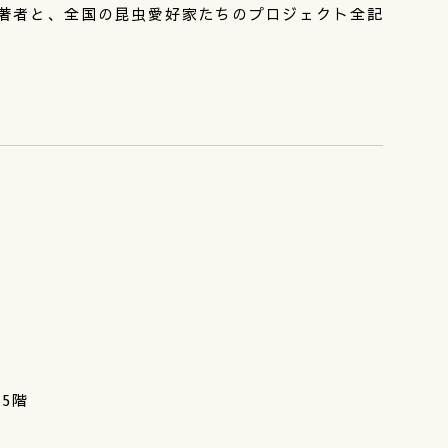
著者と、全国の昆虫愛好家たちのプロジェクト全記
 5階