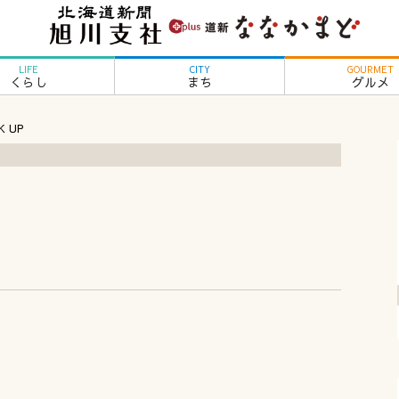
LIFE
CITY
GOURMET
くらし
まち
グルメ
K UP