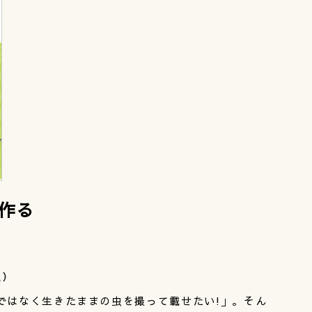
作る
込）
ではなく生きたままの虫を撮って載せたい!」。そん