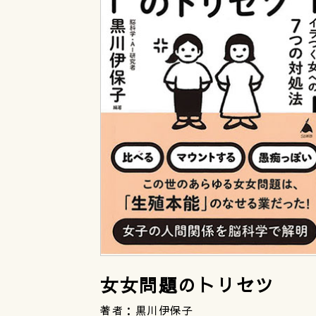
女女問題のトリセツ
著者：黒川伊保子