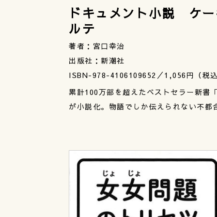
ドキュメント小説 ケー
ルテ
著者：宮口幸治
出版社：新潮社
ISBN-978-4106109652／1,056円（税
累計100万部を超えたベストセラー新書
が小説化。物語でしか伝えられない不都