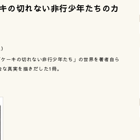
キの切れない非行少年たちのカ
込）
「ケーキの切れない非行少年たち」の世界を著者自ら
合な真実を描きだした1冊。