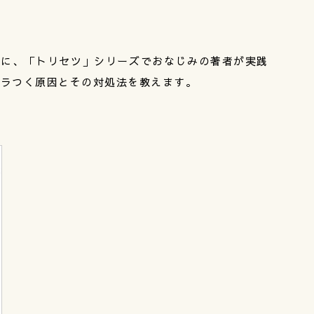
）
マに、「トリセツ」シリーズでおなじみの著者が実践
イラつく原因とその対処法を教えます。