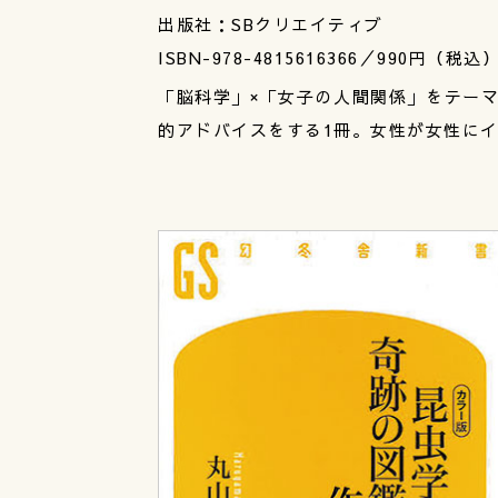
出版社：SBクリエイティブ
ISBN-978-4815616366／990円（税込
「脳科学」×「女子の人間関係」をテー
的アドバイスをする1冊。女性が女性に