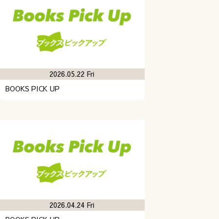
2026.05.22 Fri
BOOKS PICK UP
2026.04.24 Fri