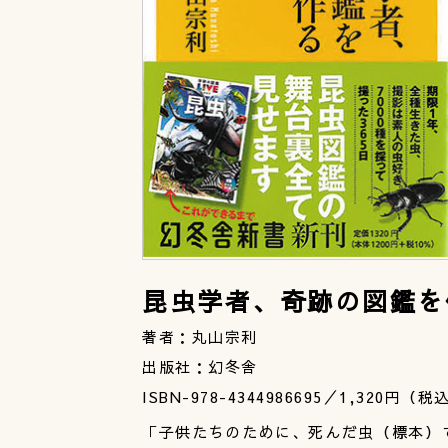
昆虫学者、奇跡の図鑑を
著者：丸山宗利
出版社：幻冬舎
ISBN-978-4344986695／1,320円（税
「子供たちのために、死んだ虫（標本）