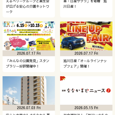
えるベリーグループと楽生会
車「日産サクラ」を寄贈 旭
が広げる安心の介護ネットワ
川日産！
ーク
2026.07.17 Fri
2026.07.17 Fri
「みんなの公園発見」スタン
旭川日産「オールラインナッ
プラリー好評開催中！
プフェア」開催！
2026.07.03 Fri
2026.05.15 Fri