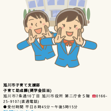
旭川市子育て支援部
子育て助成課(奨学金担当)
旭川市7条通10丁目 旭川市役所 第二庁舎５階
0166-
25-9107(直通電話)
●受付時間 平日８時45分～午後5時15分