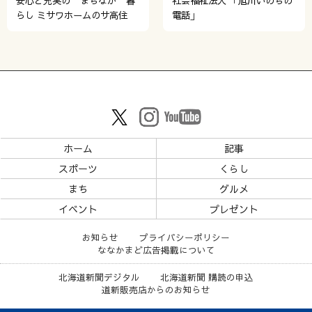
安心と充実の”まちなか”暮
社会福祉法人 「旭川いのちの
らし ミサワホームのサ高住
電話」
ホーム
記事
スポーツ
くらし
まち
グルメ
イベント
プレゼント
お知らせ
プライバシーポリシー
ななかまど広告掲載について
北海道新聞デジタル
北海道新聞 購読の申込
道新販売店からのお知らせ