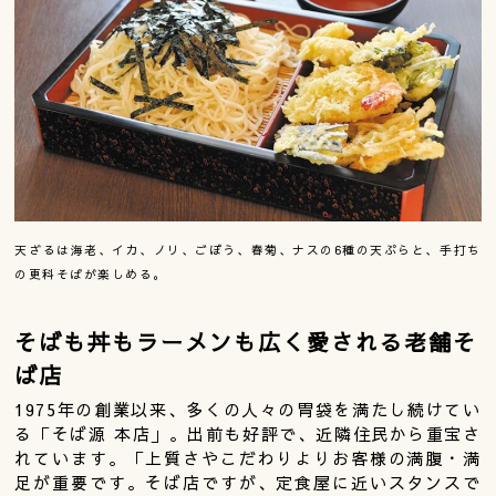
天ざるは海老、イカ、ノリ、ごぼう、春菊、ナスの6種の天ぷらと、手打ち
の更科そばが楽しめる。
そばも丼もラーメンも広く愛される老舗そ
ば店
1975年の創業以来、多くの人々の胃袋を満たし続けてい
る「そば源 本店」。出前も好評で、近隣住民から重宝さ
れています。「上質さやこだわりよりお客様の満腹・満
足が重要です。そば店ですが、定食屋に近いスタンスで