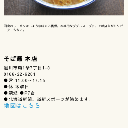
同店のラーメンはしょうゆ味のみ提供。本格的なダブルスープに、そば店ながらリピ
ーターも多い。
そば源 本店
旭川市曙1条7丁目1-8
0166-22-6261
●営 11:00～17:15
●休 木曜日
●禁煙 ●P7台
●北海道新聞、道新スポーツが読めます。
地図はこちら