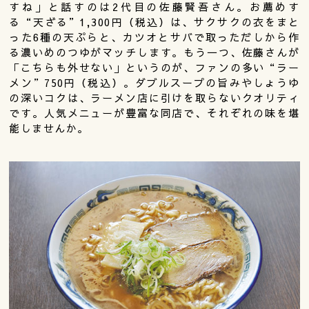
すね」と話すのは2代目の佐藤賢吾さん。お薦めす
る“天ざる”1,300円（税込）は、サクサクの衣をまと
った6種の天ぷらと、カツオとサバで取っただしから作
る濃いめのつゆがマッチします。もう一つ、佐藤さんが
「こちらも外せない」というのが、ファンの多い“ラー
メン”750円（税込）。ダブルスープの旨みやしょうゆ
の深いコクは、ラーメン店に引けを取らないクオリティ
です。人気メニューが豊富な同店で、それぞれの味を堪
能しませんか。