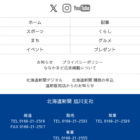
ホーム
記事
スポーツ
くらし
まち
グルメ
イベント
プレゼント
お知らせ
プライバシーポリシー
ななかまど広告掲載について
北海道新聞デジタル
北海道新聞 購読の申込
道新販売店からのお知らせ
北海道新聞 旭川支社
報道
販売
営業
TEL 0166-21-2516
TEL 0166-21-2533
TEL 0166-21-2539
FAX 0166-21-2517
事業
TEL 0166-21-2555