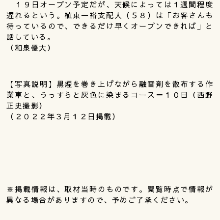
１９日オープン予定だが、天候によっては１週間程度
遅れるという。植東一裕支配人（５８）は「お客さんも
待っているので、できるだけ早くオープンできれば」と
話している。
（和泉優大）
【写真説明】黒煙を巻き上げながら融雪剤を散布する作
業車と、うっすらと灰色に染まるコース＝１０日（西野
正史撮影）
（２０２２年３月１２日掲載）
※掲載情報は、取材当時のものです。閲覧時点で情報が
異なる場合がありますので、予めご了承ください。