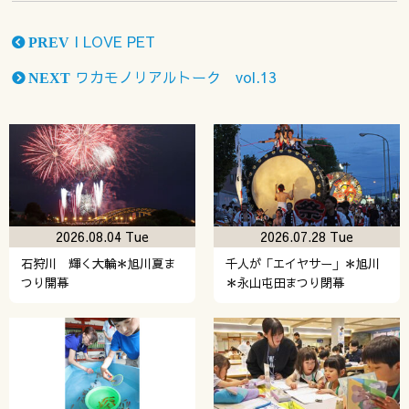
I LOVE PET
PREV
ワカモノリアルトーク vol.13
NEXT
2026.08.04 Tue
2026.07.28 Tue
石狩川 輝く大輪＊旭川夏ま
千人が「エイヤサー」＊旭川
つり開幕
＊永山屯田まつり閉幕