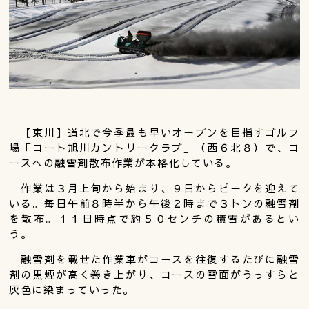
【東川】道北で今季最も早いオープンを目指すゴルフ
場「コート旭川カントリークラブ」（西６北８）で、コ
ースへの融雪剤散布作業が本格化している。
作業は３月上旬から始まり、９日からピークを迎えて
いる。毎日午前８時半から午後２時まで３トンの融雪剤
を散布。１１日時点で約５０センチの積雪があるとい
う。
融雪剤を載せた作業車がコースを往復するたびに融雪
剤の黒煙が高く巻き上がり、コースの雪面がうっすらと
灰色に染まっていった。