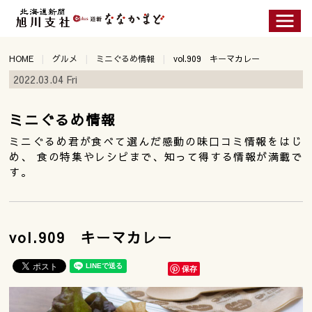
HOME
グルメ
ミニぐるめ情報
vol.909 キーマカレー
2022.03.04 Fri
ミニぐるめ情報
ミニぐるめ君が食べて選んだ感動の味口コミ情報をはじ
め、 食の特集やレシピまで、知って得する情報が満載で
す。
vol.909 キーマカレー
保存