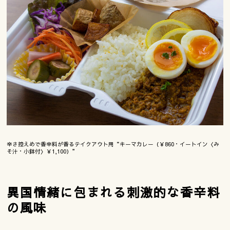
辛さ控えめで香辛料が香るテイクアウト用“キーマカレー（￥860・イートイン〈み
そ汁・小鉢付〉￥1,100）”
異国情緒に包まれる刺激的な香辛料
の風味