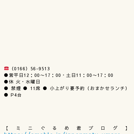
（0166）56-9513
●営平日12：00〜17：00・土日11：00〜17：00
●休 火・水曜日
● 禁煙 ● 11席 ● 小上がり要予約（おまかせランチ）
● P4台
【ミニぐるめ君ブログ】