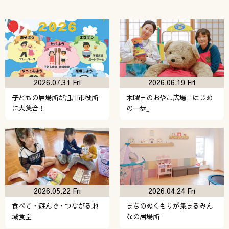
2026.07.31 Fri
2026.06.19 Fri
子どもの居場所が旭川市役所
木曜日のおやこ広場「はじめ
に大集合！
の一歩」
2026.05.22 Fri
2026.04.24 Fri
食べて・遊んで・つながる地
まちのぬくもりが集まるみん
域食堂
なの居場所