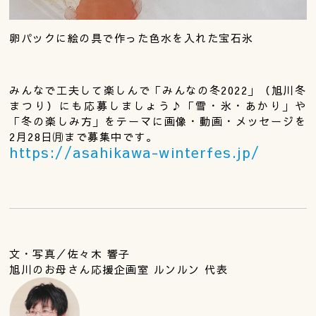
卵パックに絵の具で作った色水を入れた宝石氷
みんなで工夫して楽しんで「みんなの冬2022」（旭川冬
まつり）にも応募しましょう♪「雪・氷・あかり」や
「冬の楽しみ方」をテーマに画像・動画・メッセージを
2月28日㈪まで募集中です。
https://asahikawa-winterfes.jp/
文・写真／佐々木 響子
旭川のお母さん応援企画室 ルンルン 代表