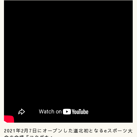
2021年2月7日にオープンした道北初となるeスポーツ大