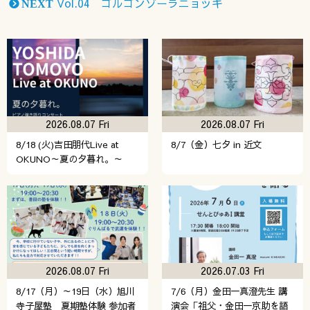
Vol.04 ゴルゴンゾーラニョッキ
NEXT
2026.08.07 Fri
2026.08.07 Fri
8/18 (火)吉田朋代Live at
8/7（金）七夕 in 近文
OKUNO～夏の夕暮れ。～
2026.08.07 Fri
2026.07.03 Fri
8/17（月）～19日（水）旭川
7/6（月）金田一真澄先生 講
寺子屋塾 夏期塾体験 参加者
演会「祖父・金田一京助を語