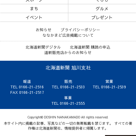
まち
グルメ
イベント
プレゼント
お知らせ
プライバシーポリシー
ななかまど広告掲載について
北海道新聞デジタル
北海道新聞 購読の申込
道新販売店からのお知らせ
北海道新聞 旭川支社
報道
販売
営業
TEL 0166-21-2516
TEL 0166-21-2533
TEL 0166-21-2539
FAX 0166-21-2517
事業
TEL 0166-21-2555
Copyright© DOSHIN NANAKAMADO All rights reserved.
本サイト内に掲載の記事、写真などの一切の無断転載を禁じます。 すべての著
作権は北海道新聞社、情報提供者に帰属します。