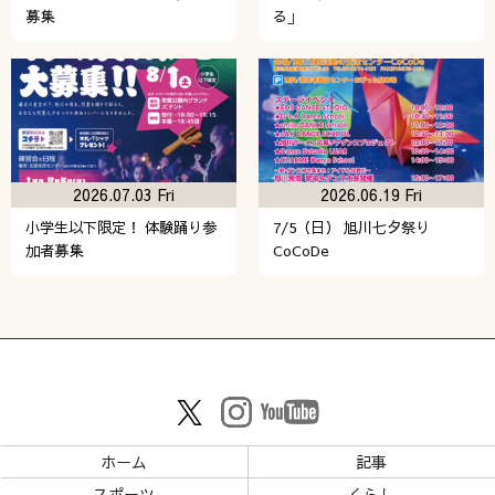
募集
る」
2026.07.03 Fri
2026.06.19 Fri
小学生以下限定！ 体験踊り参
7/5（日） 旭川七夕祭り
加者募集
CoCoDe
ホーム
記事
スポーツ
くらし