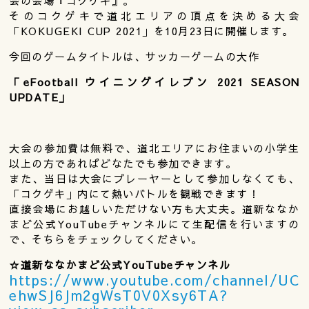
会の会場『コクゲキ』。
そのコクゲキで道北エリアの頂点を決める大会
「KOKUGEKI CUP 2021」を10月23日に開催します。
今回のゲームタイトルは、サッカーゲームの大作
「eFootball ウイニングイレブン 2021 SEASON
UPDATE」
大会の参加費は無料で、道北エリアにお住まいの小学生
以上の方であればどなたでも参加できます。
また、当日は大会にプレーヤーとして参加しなくても、
「コクゲキ」内にて熱いバトルを観戦できます！
直接会場にお越しいただけない方も大丈夫。道新ななか
まど公式YouTubeチャンネルにて生配信を行いますの
で、そちらをチェックしてください。
☆道新ななかまど公式YouTubeチャンネル
https://www.youtube.com/channel/UC
ehwSJ6Jm2gWsT0V0Xsy6TA?