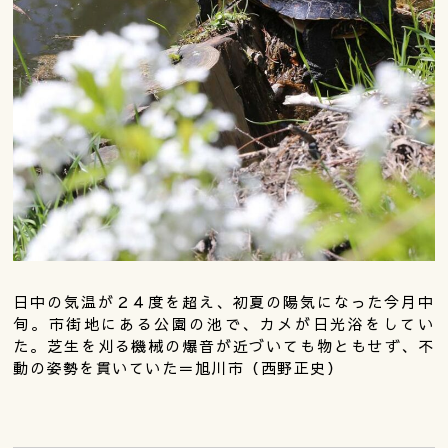
日中の気温が２４度を超え、初夏の陽気になった今月中
旬。市街地にある公園の池で、カメが日光浴をしてい
た。芝生を刈る機械の爆音が近づいても物ともせず、不
動の姿勢を貫いていた＝旭川市（西野正史）