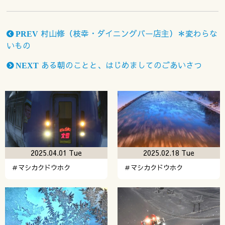
村山修（枝幸・ダイニングバー店主）＊変わらな
PREV
いもの
ある朝のことと、はじめましてのごあいさつ
NEXT
2025.04.01 Tue
2025.02.18 Tue
＃マシカクドウホク
＃マシカクドウホク