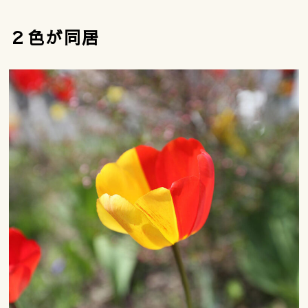
２色が同居