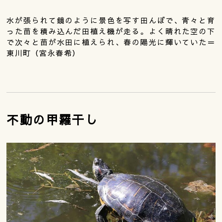
水が張られて鏡のように景色を写す田んぼで、青々と育
った苗を積み込んだ田植え機が走る。よく晴れた空の下
で次々と苗が水田に植えられ、春の陽光に輝いていた＝
東川町（宮永春希）
不動の甲羅干し