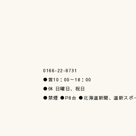
0166-22-8731
●営10：00～18：00
●休 日曜日、祝日
●禁煙 ●P8台 ●北海道新聞、道新ス