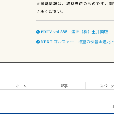
※掲載情報は、取材当時のものです。閲
了承ください。
vol.888 酒正（株）土井商店
PREV
ゴルファー 待望の快音＊道北トッ
NEXT
ホーム
記事
スポー