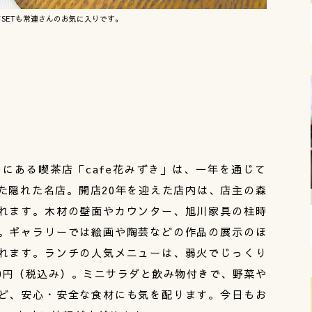
SETも常連さんのお気に入りです。
にある喫茶店「cafe花みずき」は、一年を通じて
た隠れた名店。開店20年を迎えた店内は、店主の森
れます。木材の壁面やカウンター、旭川家具の柱時
。ギャラリーでは絵画や陶芸などの作品の展示のほ
れます。ランチの人気メニューは、弱火でじっくり
00円（税込み）。ミニサラダと飲み物付きで、野菜や
ど、安心・安全な食材にも気を配ります。今日もお