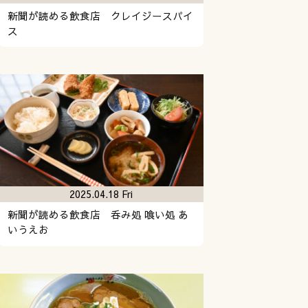
新聞が読める飲食店 クレイジースパイ
ス
2025.04.18 Fri
新聞が読める飲食店 呑み処 喰い処 あ
いうえお