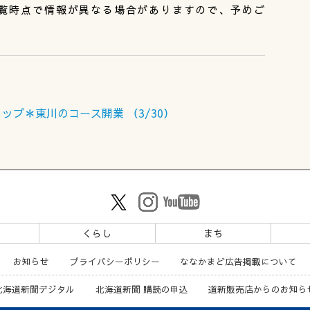
覧時点で情報が異なる場合がありますので、予めご
プ＊東川のコース開業 （3/30）
ツ
くらし
まち
お知らせ
プライバシーポリシー
ななかまど広告掲載について
北海道新聞デジタル
北海道新聞 購読の申込
道新販売店からのお知ら