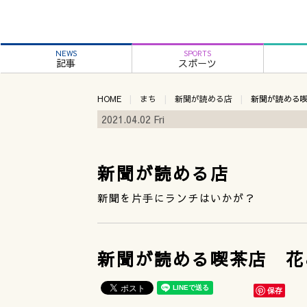
NEWS
SPORTS
記事
スポーツ
HOME
まち
新聞が読める店
新聞が読める
2021.04.02 Fri
新聞が読める店
新聞を片手にランチはいかが？
新聞が読める喫茶店 花
保存