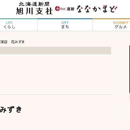
LIFE
CITY
GOURMET
くらし
まち
グルメ
喫茶店 花みずき
みずき