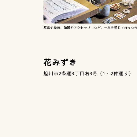
写真や絵画、陶器やアクセサリーなど、一年を通じて様々な
花みずき
旭川市2条通3丁目右3号（1・2仲通り）