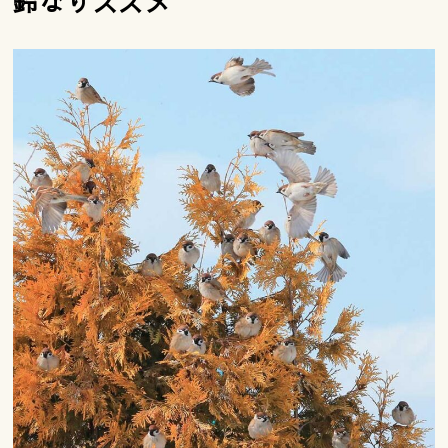
鈴なりスズメ