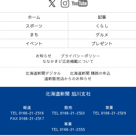
ホーム
記事
スポーツ
くらし
まち
グルメ
イベント
プレゼント
お知らせ
プライバシーポリシー
ななかまど広告掲載について
北海道新聞デジタル
北海道新聞 購読の申込
道新販売店からのお知らせ
北海道新聞 旭川支社
報道
販売
営業
TEL 0166-21-2516
TEL 0166-21-2533
TEL 0166-21-2539
FAX 0166-21-2517
事業
TEL 0166-21-2555