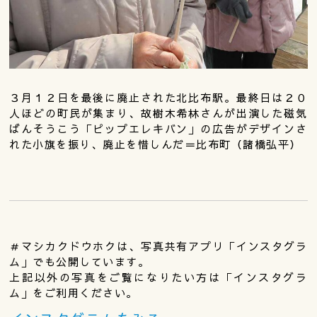
３月１２日を最後に廃止された北比布駅。最終日は２０
人ほどの町民が集まり、故樹木希林さんが出演した磁気
ばんそうこう「ピップエレキバン」の広告がデザインさ
れた小旗を振り、廃止を惜しんだ＝比布町（諸橋弘平）
＃マシカクドウホクは、写真共有アプリ「インスタグラ
ム」でも公開しています。
上記以外の写真をご覧になりたい方は「インスタグラ
ム」をご利用ください。