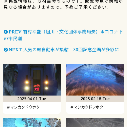
※掲載情報は、取材当時のものです。閲覧時点で情報が
異なる場合がありますので、予めご了承ください。
有村幸盛（旭川・文化団体事務局長）＊コロナ下
PREV
の市民劇
人気の軽自動車が集結 30回記念企画が多彩に
NEXT
2025.04.01 Tue
2025.02.18 Tue
＃マシカクドウホク
＃マシカクドウホク