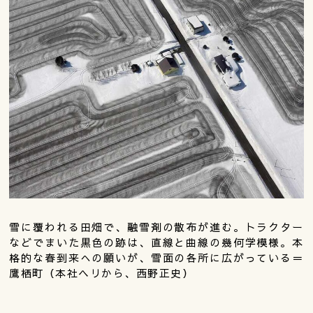
雪に覆われる田畑で、融雪剤の散布が進む。トラクター
などでまいた黒色の跡は、直線と曲線の幾何学模様。本
格的な春到来への願いが、雪面の各所に広がっている＝
鷹栖町（本社ヘリから、西野正史）