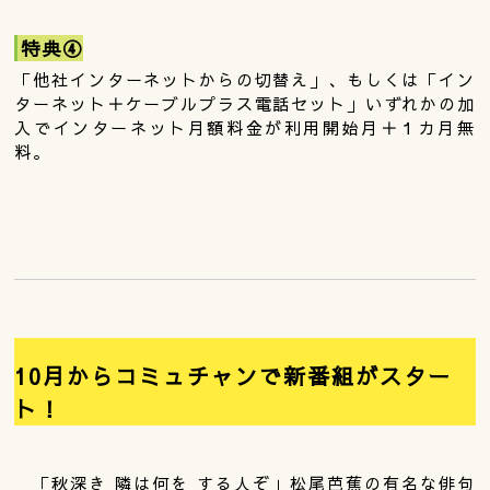
特典④
「他社インターネットからの切替え」、もしくは「イン
ターネット＋ケーブルプラス電話セット」いずれかの加
入でインターネット月額料金が利用開始月＋１カ月無
料。
10月からコミュチャンで新番組がスター
ト！
「秋深き 隣は何を する人ぞ」松尾芭蕉の有名な俳句