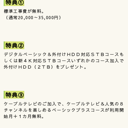
特典①
標準工事費が無料。
（通常20,000～35,000円）
特典②
デジタルベーシック＆外付けＨＤＤ対応ＳＴＢコースも
しくは新４Ｋ対応ＳＴＢコースいずれかのコース加入で
外付けＨＤＤ（２ＴＢ）をプレゼント。
特典③
ケーブルテレビのご加入で、ケーブルテレビ＆人気の８
チャンネルを楽しめるベーシックプラスコースが利用開
始月＋１カ月無料。