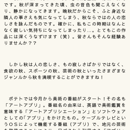
です。秋が深まってきた頃、虫の音色も聞こえなくな
り、静かになってきます。晩秋だからこそ、ふと身近な
隣人の事さえも気になってしまう、秋ならではの人の恋
しさを詠んだものです。確かに、私もこの時期はなんと
なく寂しい気持ちになってしまったり…。とてもこの作
品には深くうなずけます（笑）。皆さんもそんな経験あ
りませんか？？
しかし秋は人の恋しさ、もの寂しさばかりではなく、
食欲の秋、スポーツの秋、芸術の秋といったさまざまな
ジャンルから秋を満喫することができますね！
ポテトでは今月から美術の番組がスタート！その名も
「アートアプリ」。番組名の由来は、英語で美術鑑賞を
意味する「アートアプリシエーション」とソフトウェア
としての｢アプリ」をかけたもの。ケーブルテレビとい
うＯＳによって機能する番組（アプリ）で、地元の芸術