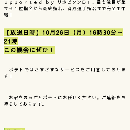
ｕｐｐｏｒｔｅｄ ｂｙ リポビタンＤ」。最も注目が集
まる１位指名から最終指名、育成選手指名まで完全生中
継！
【放送日時】10月26日（月）16時30分～
21時
この機会にぜひ！
ポテトではさまざまなサービスをご用意しておりま
す！
お家をまるごとポテトにお任せください。ご連絡をお
待ちしております。