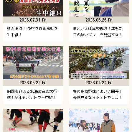
2026.07.31 Fri
2026.06.26 Fri
迫力満点！ 夜空を彩る感動を
夏といえば高校野球！球児た
生中継！
ちの熱いプレーを見逃すな！
2026.05.22 Fri
2026.04.24 Fri
94回を迎える北海道音楽大行
春の高校野球いよいよ開幕！
進！今年もポテトで生中継！
野球見るならポテトでしょ！