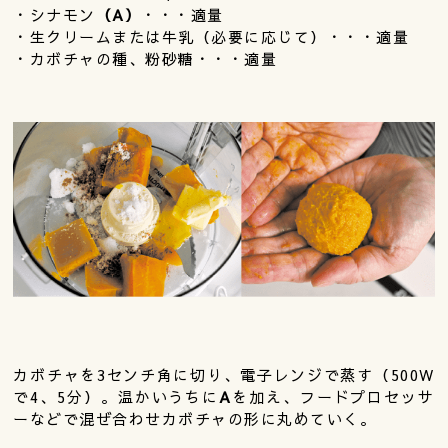
・シナモン
（A）
・・・適量
・生クリームまたは牛乳（必要に応じて）・・・適量
・カボチャの種、粉砂糖・・・適量
カボチャを3センチ角に切り、電子レンジで蒸す（500W
で4、5分）。温かいうちに
A
を加え、フードプロセッサ
ーなどで混ぜ合わせカボチャの形に丸めていく。