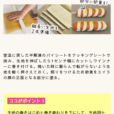
室温に戻した半解凍のパイシートをクッキングシートで
挟み、生地を伸ばしたら1センチ幅にカットしウインナ
ーに巻き付ける。焼いた時に膨らんで転がらないよう生
地を軽く押さえておく。照りをつけるため卵黄をミイラ
の顔の正面となる部分に塗る。
ココがポイント！
生地の巻きはじめと巻き終わりを下にして、生地同士