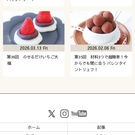
2026.03.13 Fri
2026.02.06 Fri
第36回 のせるだけいちご大
第35回 材料3つで超簡単！今
福
からでも間に合う バレンタイ
ントリュフ！
ホーム
記事