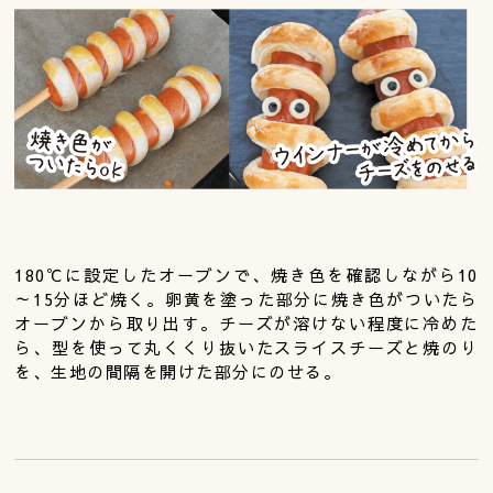
180℃に設定したオーブンで、焼き色を確認しながら10
～15分ほど焼く。卵黄を塗った部分に焼き色がついたら
オーブンから取り出す。チーズが溶けない程度に冷めた
ら、型を使って丸くくり抜いたスライスチーズと焼のり
を、生地の間隔を開けた部分にのせる。