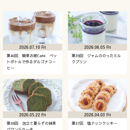
2026.07.10 Fri
2026.06.05 Fri
第40回 簡単お家Cafe ペッ
第39回 ジャムののったミル
トボトルで作るダルゴナコー
クプリン
ヒー
2026.05.22 Fri
2026.04.03 Fri
第38回 泡立て要らずの抹茶
第37回 塩ナッツクッキー
パウンドケーキ