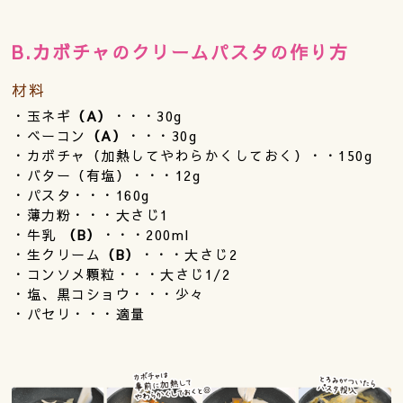
B.カボチャのクリームパスタの作り方
材料
・玉ネギ
（A）
・・・30g
・ベーコン
（A）
・・・30g
・カボチャ（加熱してやわらかくしておく）・・150g
・バター（有塩）・・・12g
・パスタ・・・160g
・薄力粉・・・大さじ1
・牛乳
（B）
・・・200ml
・生クリーム
（B）
・・・大さじ2
・コンソメ顆粒・・・大さじ1/2
・塩、黒コショウ・・・少々
・パセリ・・・適量