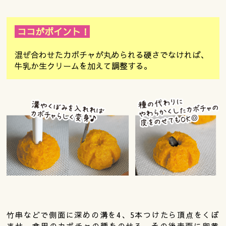
ココがポイント！
混ぜ合わせたカボチャが丸められる硬さでなければ、
牛乳か生クリームを加えて調整する。
竹串などで側面に深めの溝を4、5本つけたら頂点をくぼ
ませ、食用のカボチャの種をのせる。その後表面に卵黄