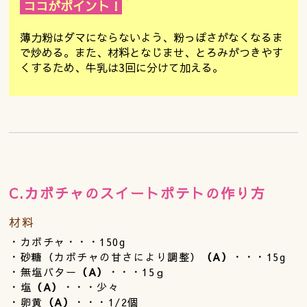
ココがポイント！
薄力粉はダマにならないよう、粉っぽさがなくなるま
で炒める。また、材料となじませ、とろみがつきやす
くするため、牛乳は3回に分けて加える。
C.カボチャのスイートポテトの作り方
材料
・カボチャ・・・150g
・砂糖（カボチャの甘さにより調整）
（A）
・・・15g
・無塩バター
（A）
・・・15ｇ
・塩
（A）
・・・少々
・卵黄
（A）
・・・1/2個