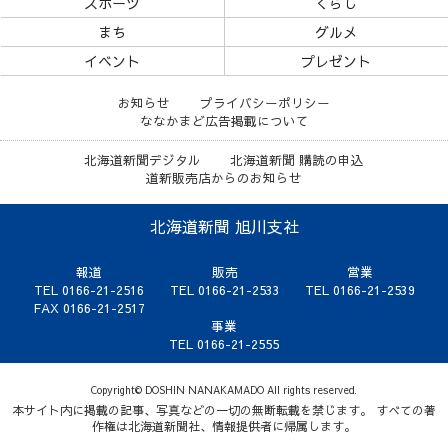
スポーツ
くらし
まち
グルメ
イベント
プレゼント
お知らせ
プライバシーポリシー
ななかまど広告掲載について
北海道新聞デジタル
北海道新聞 購読の申込
道新販売店からのお知らせ
北海道新聞 旭川支社
報道
販売
営業
TEL 0166-21-2516
TEL 0166-21-2533
TEL 0166-21-2539
FAX 0166-21-2517
事業
TEL 0166-21-2555
Copyright© DOSHIN NANAKAMADO All rights reserved.
本サイト内に掲載の記事、写真などの一切の無断転載を禁じます。 すべての著
作権は北海道新聞社、情報提供者に帰属します。