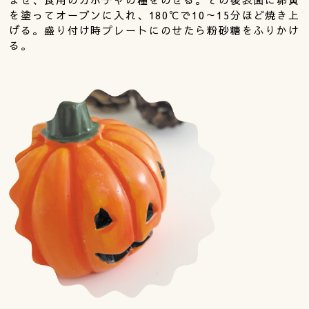
を塗ってオーブンに入れ、180℃で10～15分ほど焼き上
げる。盛り付け時プレートにのせたら粉砂糖をふりかけ
る。