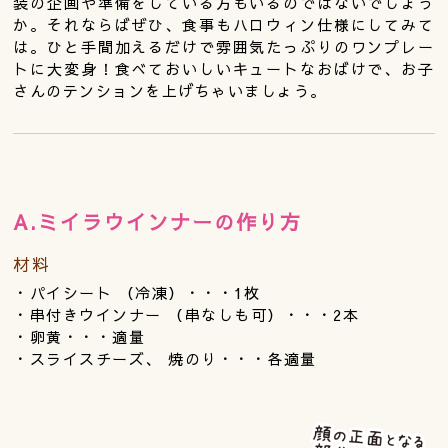
装の企画や準備をしている方もいるのではないでしょう
か。それならばぜひ、食事もハロウィン仕様にしてみて
は。ひと手間加えるだけで雰囲気たっぷりのワンプレー
トに大変身！食べておいしいキュートなおばけで、お子
さんのテンションを上げちゃいましょう。
A.ミイラウインナーの作り方
材料
・パイシート （冷凍）・・・1枚
・串付きウインナー （串なしも可）・・・2本
・卵黄・・・適量
・スライスチーズ、 焼のり・・・各適量