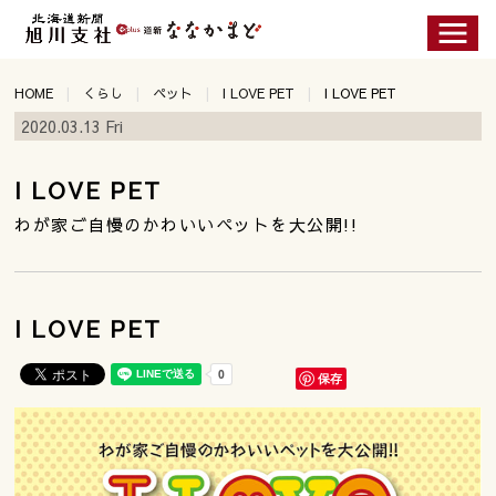
HOME
くらし
ペット
I LOVE PET
I LOVE PET
2020.03.13 Fri
I LOVE PET
わが家ご自慢のかわいいペットを大公開!!
I LOVE PET
保存