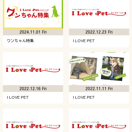
2024.11.01 Fri
2022.12.23 Fri
ワンちゃん特集
I LOVE PET
2022.12.16 Fri
2022.11.11 Fri
I LOVE PET
I LOVE PET