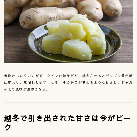
煮崩れしにくいのがメークインの特徴だが、越冬させるとデンプン質が糖
に変わり、煮崩れしやすくなる。その分目が覚めるような甘さと、ジャガ
イモの風味が濃厚になる。
越冬で引き出された甘さは今がピー
ク