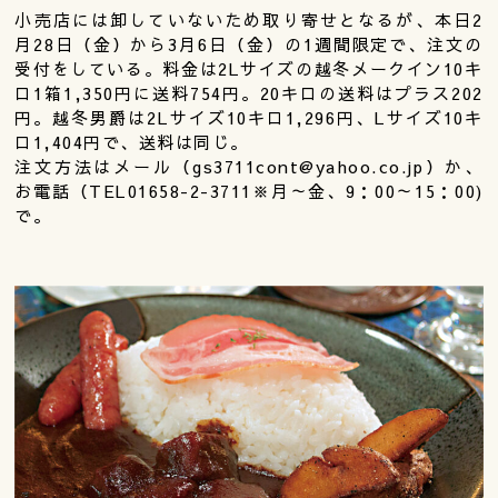
小売店には卸していないため取り寄せとなるが、本日2
月28日（金）から3月6日（金）の1週間限定で、注文の
受付をしている。料金は2Lサイズの越冬メークイン10キ
ロ1箱1,350円に送料754円。20キロの送料はプラス202
円。越冬男爵は2Lサイズ10キロ1,296円、Lサイズ10キ
ロ1,404円で、送料は同じ。
注文方法はメール（gs3711cont@yahoo.co.jp）か、
お電話（TEL01658-2-3711※月～金、9：00～15：00)
で。