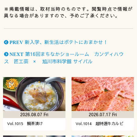
※掲載情報は、取材当時のものです。閲覧時点で情報が
異なる場合がありますので、予めご了承ください。
新入学、新生活はポテトにおまかせ！
PREV
第16回まちなかショールーム カンディハウ
NEXT
ス 匠工芸 × 旭川市科学館 サイパル
2026.08.07 Fri
2026.07.17 Fri
Vol.1015 鯛茶漬け
Vol.1014 超特選牛カルビ