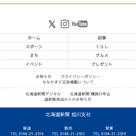
ホーム
記事
スポーツ
くらし
まち
グルメ
イベント
プレゼント
お知らせ
プライバシーポリシー
ななかまど広告掲載について
北海道新聞デジタル
北海道新聞 購読の申込
道新販売店からのお知らせ
北海道新聞 旭川支社
報道
販売
営業
TEL 0166-21-2516
TEL 0166-21-2533
TEL 0166-21-2539