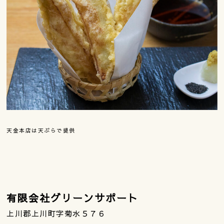
天金本店は天ぷらで提供
有限会社グリーンサポート
上川郡上川町字菊水５７６