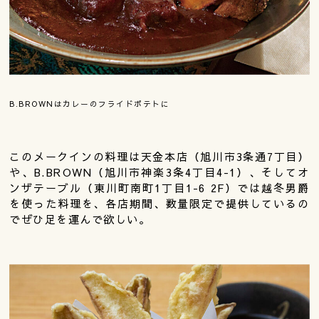
B.BROWNはカレーのフライドポテトに
このメークインの料理は天金本店（旭川市3条通7丁目）
や、B.BROWN（旭川市神楽3条4丁目4-1）、そしてオ
ンザテーブル（東川町南町1丁目1-6 2F）では越冬男爵
を使った料理を、各店期間、数量限定で提供しているの
でぜひ足を運んで欲しい。