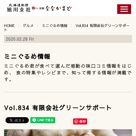
HOME
グルメ
ミニぐるめ情報
Vol.834 有限会社グリーンサポー
ト
2020.02.28 Fri
ミニぐるめ情報
ミニぐるめ君が食べて選んだ感動の味口コミ情報をはじ
め、 食の特集やレシピまで、知って得する情報が満載で
す。
Vol.834 有限会社グリーンサポート
保存