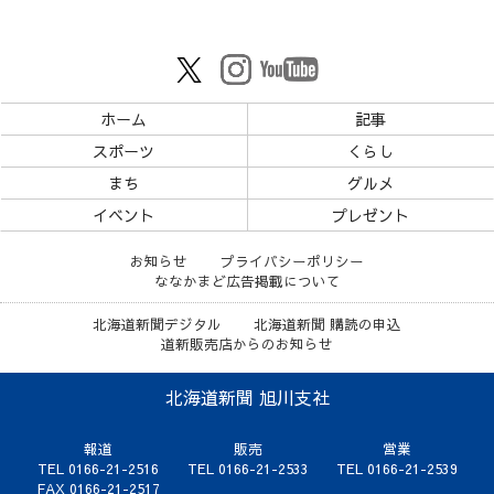
ホーム
記事
スポーツ
くらし
まち
グルメ
イベント
プレゼント
お知らせ
プライバシーポリシー
ななかまど広告掲載について
北海道新聞デジタル
北海道新聞 購読の申込
道新販売店からのお知らせ
北海道新聞 旭川支社
報道
販売
営業
TEL 0166-21-2516
TEL 0166-21-2533
TEL 0166-21-2539
FAX 0166-21-2517