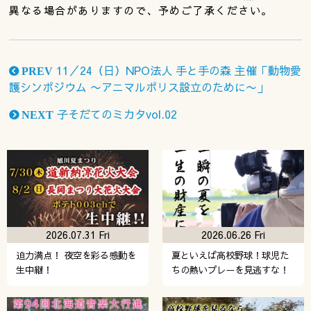
異なる場合がありますので、予めご了承ください。
11／24（日）NPO法人 手と手の森 主催「動物愛
PREV
護シンポジウム 〜アニマルポリス設立のために〜」
子そだてのミカタvol.02
NEXT
2026.07.31 Fri
2026.06.26 Fri
迫力満点！ 夜空を彩る感動を
夏といえば高校野球！球児た
生中継！
ちの熱いプレーを見逃すな！