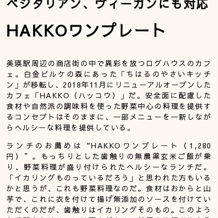
ベジタリアン、ヴィーガンにも対応
HAKKOワンプレート
美瑛駅周辺の商店街の中で異彩を放つログハウスのカフ
ェ。白金ビルケの森にあった「ちはるのやさいキッチ
ン」が移転し、2018年11月にリニューアルオープンした
カフェ「HAKKO（ハッコウ）」だ。安全面に配慮した
食材や自然派の調味料を使った野菜中心の料理を提供す
るコンセプトはそのままに、一部メニューを一新しなが
らヘルシーな料理を提供している。
ランチのお薦めは“HAKKOワンプレート（1,280
円）”。もっちりとした歯触りの無農薬玄米ご飯が乗
り、野菜料理が盛り付けられたヘルシーなランチだ。
「イカリングものっているだろう」と思われた方もいる
かと思うが、これも野菜料理なのだ。食材はおからと山
芋で、これに衣を付けて揚げ無添加のソースを付けてい
ただくのだが、歯触りはイカリングそのもの。このよう