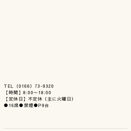
TEL（0166）73-9320
【時間】8:00〜18:00
【定休日】不定休（主に火曜日）
●16席●禁煙●P9台