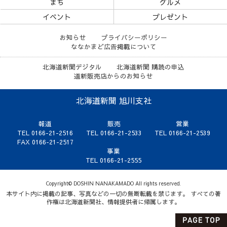
まち
グルメ
イベント
プレゼント
お知らせ
プライバシーポリシー
ななかまど広告掲載について
北海道新聞デジタル
北海道新聞 購読の申込
道新販売店からのお知らせ
北海道新聞 旭川支社
報道
販売
営業
TEL 0166-21-2516
TEL 0166-21-2533
TEL 0166-21-2539
FAX 0166-21-2517
事業
TEL 0166-21-2555
Copyright© DOSHIN NANAKAMADO All rights reserved.
本サイト内に掲載の記事、写真などの一切の無断転載を禁じます。 すべての著
作権は北海道新聞社、情報提供者に帰属します。