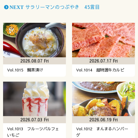
サラリーマンのつぶやき 45言目
NEXT
2026.08.07 Fri
2026.07.17 Fri
Vol.1015 鯛茶漬け
Vol.1014 超特選牛カルビ
2026.07.03 Fri
2026.06.19 Fri
Vol.1013 フルーツパルフェ
Vol.1012 まんまるハンバー
いちご
グ