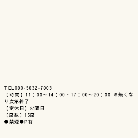
TEL080-5832-7803
【時間】11：00〜14：00・17：00〜20：00 ※無くな
り次第終了
【定休日】火曜日
【席数】15席
●禁煙●P有