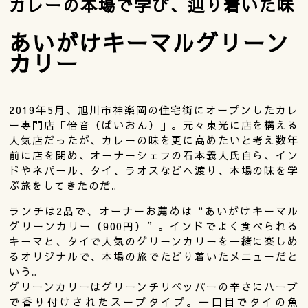
カレーの本場で学び、辿り着いた味
あいがけキーマルグリーン
カリー
2019年5月、旭川市神楽岡の住宅街にオープンしたカレ
ー専門店「倍音（ばいおん）」。元々東光に店を構える
人気店だったが、カレーの味を更に高めたいと考え数年
前に店を閉め、オーナーシェフの石本義人氏自ら、イン
ドやネパール、タイ、ラオスなどへ渡り、本場の味を学
ぶ旅をしてきたのだ。
ランチは2品で、オーナーお薦めは“あいがけキーマル
グリーンカリー（900円）”。インドでよく食べられる
キーマと、タイで人気のグリーンカリーを一緒に楽しめ
るオリジナルで、本場の旅でたどり着いたメニューだと
いう。
グリーンカリーはグリーンチリペッパーの辛さにハーブ
で香り付けされたスープタイプ。一口目でタイの魚