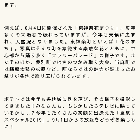
ます。
例えば、8月4日に開催された「東神楽花まつり」。毎年
多くの来場者で賑わっていますが、今年も天候に恵ま
れ、大盛況となりました。東神楽町といえば「花のま
ち」。写真はそんな町を象徴する素敵な花とともに、中
心部から踊り歩く「フラワーパレード」の様子です。ま
たそのほか、愛別町では魚のつかみ取り大会、当麻町で
は蟠龍太鼓の披露など、町ならではの魅力が詰まったお
祭りが各地で繰り広げられています。
ポテトでは今年も各地域に足を運び、その様子を撮影し
てきました！みなさんも、もしかしたらテレビに映って
いるかも…？今年もたくさんの笑顔に出逢えた「夏祭り
スペシャル2019」。9月1日からの放送をどうぞお楽しみ
に！