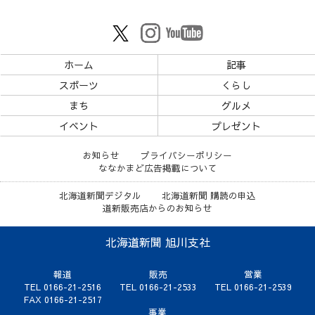
ホーム
記事
スポーツ
くらし
まち
グルメ
イベント
プレゼント
お知らせ
プライバシーポリシー
ななかまど広告掲載について
北海道新聞デジタル
北海道新聞 購読の申込
道新販売店からのお知らせ
北海道新聞 旭川支社
報道
販売
営業
TEL 0166-21-2516
TEL 0166-21-2533
TEL 0166-21-2539
FAX 0166-21-2517
事業