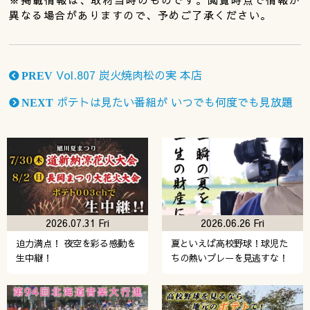
異なる場合がありますので、予めご了承ください。
Vol.807 炭火焼肉松の実 本店
PREV
ポテトは見たい番組が いつでも何度でも見放題
NEXT
2026.07.31 Fri
2026.06.26 Fri
迫力満点！ 夜空を彩る感動を
夏といえば高校野球！球児た
生中継！
ちの熱いプレーを見逃すな！