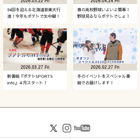
2026.05.22 Fri
2026.04.24 Fri
94回を迎える北海道音楽大行
春の高校野球いよいよ開幕！
進！今年もポテトで生中継！
野球見るならポテトでしょ！
2026.03.27 Fri
2026.02.27 Fri
新番組『ポテトSPORTS
冬のイベントをスペシャル番
info』４月スタート！
組でお届けします！