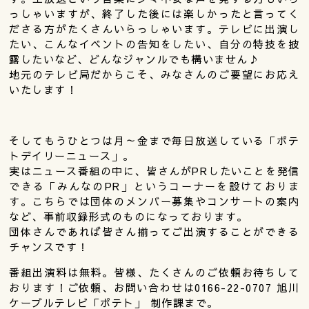
っしゃいますが、終了した後には楽しかったと言ってく
ださる方がたくさんいらっしゃいます。テレビに出演し
たい、こんなイベントの告知をしたい、自分の特技を披
露したいなど、どんなジャンルでも構いません♪
地元のテレビ局だからこそ、みなさんのご要望にお応え
いたします！
そしてもうひとつは月～金まで毎日放送している「ポテ
トデイリーニュース」。
実はニュース番組の中に、皆さんがPRしたいことを発信
できる「みんなのPR」というコーナーを設けておりま
す。こちらでは団体のメンバー募集やコンサートの案内
など、事前収録形式のものになっております。
団体さんであれば皆さん揃ってご出演することができる
チャンスです！
番組出演料は無料。皆様、たくさんのご依頼お待ちして
おります！ご依頼、お問い合わせは0166-22-0707 旭川
ケーブルテレビ「ポテト」 制作課まで。