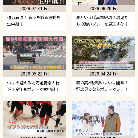
2026.07.31 Fri
2026.06.26 Fri
迫力満点！ 夜空を彩る感動を
夏といえば高校野球！球児た
生中継！
ちの熱いプレーを見逃すな！
2026.05.22 Fri
2026.04.24 Fri
94回を迎える北海道音楽大行
春の高校野球いよいよ開幕！
進！今年もポテトで生中継！
野球見るならポテトでしょ！