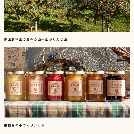
旭山動物園の裏手の山一面がりんご園
果樹園の手づくりジャム