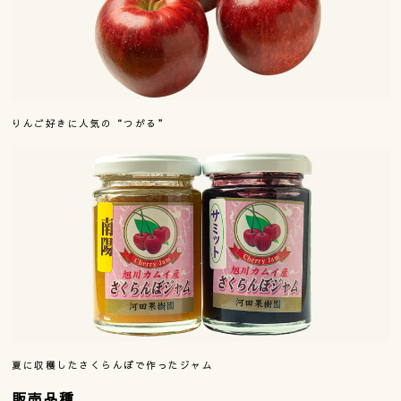
りんご好きに人気の“つがる”
夏に収穫したさくらんぼで作ったジャム
販売品種