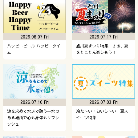
2026.08.07 Fri
2026.07.17 Fri
ハッピービール ハッピータイ
旭川夏まつり特集 さあ、夏
ム
をとことん楽しもう！
2026.07.10 Fri
2026.07.03 Fri
涼を求めて水辺で憩う―水の
冷た～い・おいし～い 夏ス
ある場所で心も身体もリフレ
イーツ特集
ッシュ