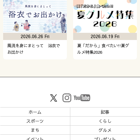
2026.06.26 Fri
2026.06.19 Fri
風流を身にまとって 浴衣で
夏「だから」食べたい!!夏グ
お出かけ
ルメ特集2026
ホーム
記事
スポーツ
くらし
まち
グルメ
イベント
プレゼント