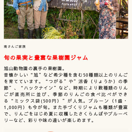
南さんご家族
旬の果実と豊富な果樹園ジャム
旭山動物園の裏手の果樹園。
昔懐かしい“旭”など希少種を含む50種類以上のりんご
を育てています。“つがる”や”涼香（りょうか）の季
節”、“ハックナイン”など、時期により数種類のりん
ごが直売所に並び、季節のりんごの食べ比べができ
る“ミックス袋(500円）”が人気。プルーン（1盛・
1,000円）も今が旬。また手づくりジャムも種類が豊富
で、りんごをはじめ夏に収穫したさくらんぼやブルーベ
リーなど、彩りや味の違いが楽しめます。