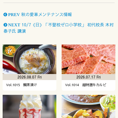
秋の愛車メンテナンス情報
PREV
10/7《日》「不登校ゼロ小学校」 初代校長 木村
NEXT
泰子氏 講演
2026.08.07 Fri
2026.07.17 Fri
Vol.1015 鯛茶漬け
Vol.1014 超特選牛カルビ