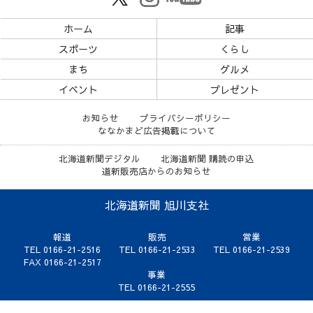
ホーム
記事
スポーツ
くらし
まち
グルメ
イベント
プレゼント
お知らせ
プライバシーポリシー
ななかまど広告掲載について
北海道新聞デジタル
北海道新聞 購読の申込
道新販売店からのお知らせ
北海道新聞 旭川支社
報道
販売
営業
TEL 0166-21-2516
TEL 0166-21-2533
TEL 0166-21-2539
FAX 0166-21-2517
事業
TEL 0166-21-2555