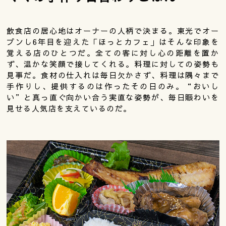
飲食店の居心地はオーナーの人柄で決まる。東光でオー
プンし6年目を迎えた「ほっとカフェ」はそんな印象を
覚える店のひとつだ。全ての客に対し心の距離を置か
ず、温かな笑顔で接してくれる。料理に対しての姿勢も
見事だ。食材の仕入れは毎日欠かさず、料理は隅々まで
手作りし、提供するのは作ったその日のみ。“おいし
い”と真っ直ぐ向かい合う実直な姿勢が、毎日賑わいを
見せる人気店を支えているのだ。