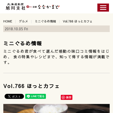
HOME
グルメ
ミニぐるめ情報
Vol.766 ほっとカフェ
2018.10.05 Fri
ミニぐるめ情報
ミニぐるめ君が食べて選んだ感動の味口コミ情報をはじ
め、 食の特集やレシピまで、知って得する情報が満載で
す。
Vol.766 ほっとカフェ
保存