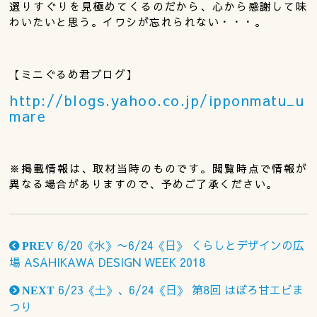
選りすぐりを見極めてくるのだから、心から感謝して味
わいたいと思う。イワシが忘れられない・・・。
【ミニぐるめ君ブログ】
http://blogs.yahoo.co.jp/ipponmatu_u
mare
※掲載情報は、取材当時のものです。閲覧時点で情報が
異なる場合がありますので、予めご了承ください。
6/20《水》〜6/24《日》 くらしとデザインの広
PREV
場 ASAHIKAWA DESIGN WEEK 2018
6/23《土》、6/24《日》 第8回 はぼろ甘エビま
NEXT
つり