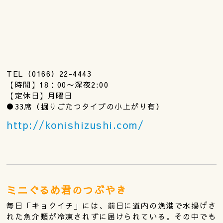
TEL（0166）22-4443
【時間】18：00〜深夜2:00
【定休日】月曜日
●33席（掘りごたつタイプの小上がり有）
http://konishizushi.com/
ミニぐるめ君のつぶやき
毎日「キョクイチ」には、前日に道内の漁港で水揚げさ
れた魚介類が冷凍されずに届けられている。その中でも