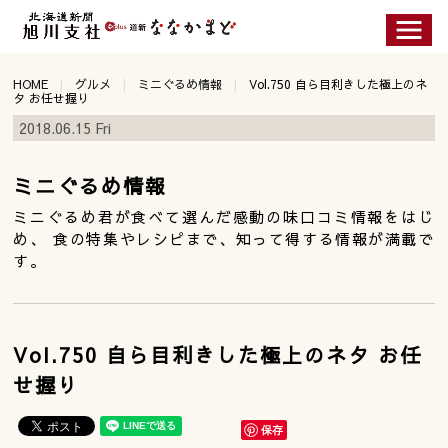
HOME
グルメ
ミニぐるめ情報
Vol.750 自ら目利きした極上のネ
タ お任せ握り
2018.06.15 Fri
ミニぐるめ情報
ミニぐるめ君が食べて選んだ感動の味口コミ情報をはじ
め、 食の特集やレシピまで、知って得する情報が満載で
す。
Vol.750 自ら目利きした極上のネタ お任
せ握り
保存