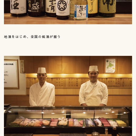
地酒をはじめ、全国の銘酒が揃う