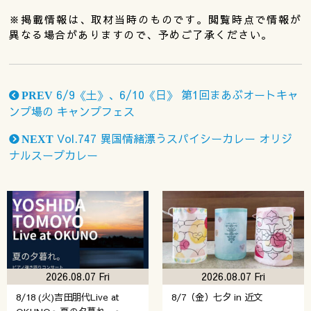
※掲載情報は、取材当時のものです。閲覧時点で情報が
異なる場合がありますので、予めご了承ください。
6/9《土》、6/10《日》 第1回まあぶオートキャ
PREV
ンプ場の キャンプフェス
Vol.747 異国情緒漂うスパイシーカレー オリジ
NEXT
ナルスープカレー
2026.08.07 Fri
2026.08.07 Fri
8/18 (火)吉田朋代Live at
8/7（金）七夕 in 近文