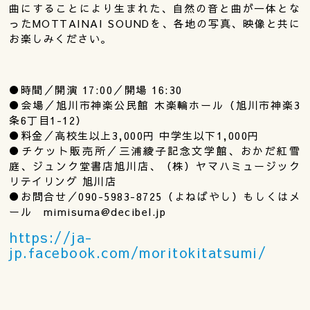
曲にすることにより生まれた、自然の音と曲が一体とな
ったMOTTAINAI SOUNDを、各地の写真、映像と共に
お楽しみください。
●時間／開演 17:00／開場 16:30
●会場／旭川市神楽公民館 木楽輪ホール（旭川市神楽3
条6丁目1-12）
●料金／高校生以上3,000円 中学生以下1,000円
●チケット販売所／三浦綾子記念文学館、おかだ紅雪
庭、ジュンク堂書店旭川店、（株）ヤマハミュージック
リテイリング 旭川店
●お問合せ／090-5983-8725（よねばやし）もしくはメ
ール mimisuma@decibel.jp
https://ja-
jp.facebook.com/moritokitatsumi/