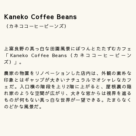
Kaneko Coffee Beans
（カネココーヒービーンズ）
上富良野の真っ白な田園風景にぽつんとたたずむカフェ
「Kaneko Coffee Beans（カネココーヒービーン
ズ）」。
農家の物置をリノベーションした店内は、外観の素朴な
印象とはギャップが大きいナチュラルでオシャレなカフ
ェだ。入口横の階段を上り2階に上がると、屋根裏の隠
れ家のような空間が広がり、大きな窓からは視界を遮る
ものが何もない真っ白な世界が一望できる。たまらなく
のどかな風景だ。