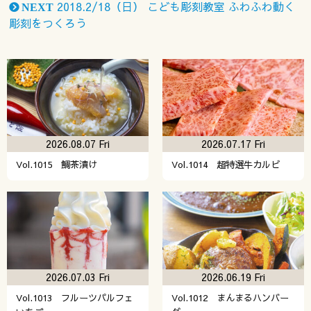
2018.2/18（日） こども彫刻教室 ふわふわ動く
NEXT
彫刻をつくろう
2026.08.07 Fri
2026.07.17 Fri
Vol.1015 鯛茶漬け
Vol.1014 超特選牛カルビ
2026.07.03 Fri
2026.06.19 Fri
Vol.1013 フルーツパルフェ
Vol.1012 まんまるハンバー