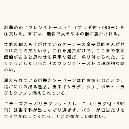
お薦めの“フレンチトースト”（サラダ付・980円）を
注文した。まずは、無骨で大きな木の器に驚かされる。
食器の輸入も手がけているオーナーの金子昌昭さんが見
つけたものだという。これを見ただけで、ここまで来た
価値があると思わせる見事な器だ。盛り付けられた、モ
ッチリとした口当たりのフレンチトーストは理想的な味
わい。
添えられている粗挽きソーセージは自家製とのことで、
脂がにじみ出る逸品。玉ネギサラダ、ツナ、ポテトサラ
ダもタップリ添えられている。
“チーズたっぷりラクレットカレー”（サラダ付・980
円）は香辛料が出しゃばり過ぎず、バターが口当たりを
まろやかにしてくれる、どこか懐かしい味わい。