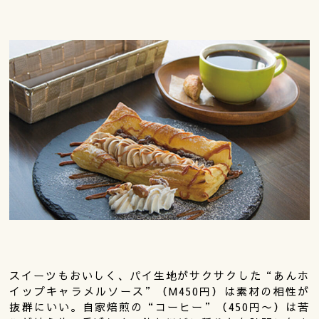
スイーツもおいしく、パイ生地がサクサクした“あんホ
イップキャラメルソース”（M450円）は素材の相性が
抜群にいい。自家焙煎の“コーヒー”（450円〜）は苦