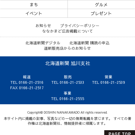
まち
グルメ
イベント
プレゼント
お知らせ
プライバシーポリシー
ななかまど広告掲載について
北海道新聞デジタル
北海道新聞 購読の申込
道新販売店からのお知らせ
北海道新聞 旭川支社
報道
販売
営業
TEL 0166-21-2516
TEL 0166-21-2533
TEL 0166-21-2539
FAX 0166-21-2517
事業
TEL 0166-21-2555
Copyright© DOSHIN NANAKAMADO All rights reserved.
本サイト内に掲載の記事、写真などの一切の無断転載を禁じます。 すべての著
作権は北海道新聞社、情報提供者に帰属します。