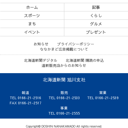
ホーム
記事
スポーツ
くらし
まち
グルメ
イベント
プレゼント
お知らせ
プライバシーポリシー
ななかまど広告掲載について
北海道新聞デジタル
北海道新聞 購読の申込
道新販売店からのお知らせ
北海道新聞 旭川支社
報道
販売
営業
TEL 0166-21-2516
TEL 0166-21-2533
TEL 0166-21-2539
FAX 0166-21-2517
事業
TEL 0166-21-2555
Copyright© DOSHIN NANAKAMADO All rights reserved.