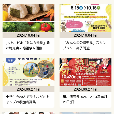
2024.10.04 Fri
2024.10.04 Fri
JA上川ビル「みはら食堂」農
「みんなの公園発見」スタン
産物充実の感謝祭を開催！
プラリー終了間近！
2024.09.27 Fri
2024.09.27 Fri
小学生を20人招待！こどもキ
旭川演芸祭2024 2024年10月
ャンプの参加者募集
20日(日)