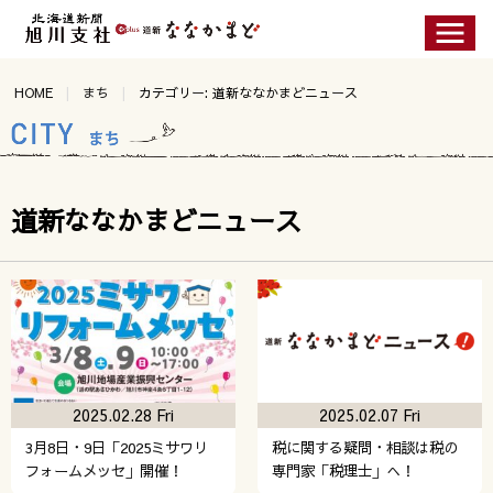
HOME
まち
カテゴリー: 道新ななかまどニュース
道新ななかまどニュース
2025.02.28 Fri
2025.02.07 Fri
3月8日・9日「2025ミサワリ
税に関する疑問・相談は税の
フォームメッセ」開催！
専門家「税理士」へ！