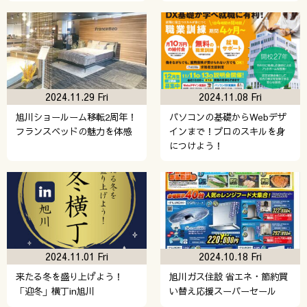
2024.11.29 Fri
2024.11.08 Fri
旭川ショールーム移転2周年！
パソコンの基礎からWebデザ
フランスベッドの魅力を体感
インまで！プロのスキルを身
につけよう！
2024.11.01 Fri
2024.10.18 Fri
来たる冬を盛り上げよう！
旭川ガス住設 省エネ・節約買
「迎冬」横丁in旭川
い替え応援スーパーセール