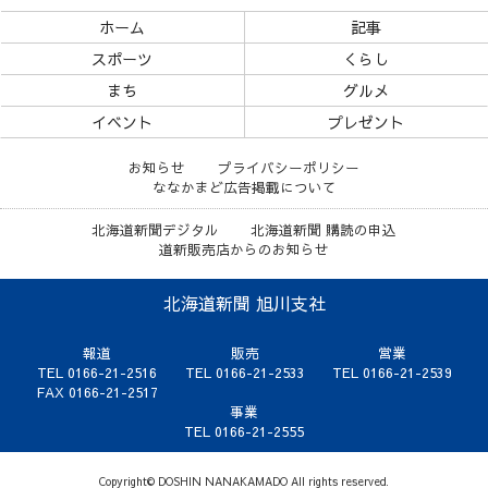
ホーム
記事
スポーツ
くらし
まち
グルメ
イベント
プレゼント
お知らせ
プライバシーポリシー
ななかまど広告掲載について
北海道新聞デジタル
北海道新聞 購読の申込
道新販売店からのお知らせ
北海道新聞 旭川支社
報道
販売
営業
TEL 0166-21-2516
TEL 0166-21-2533
TEL 0166-21-2539
FAX 0166-21-2517
事業
TEL 0166-21-2555
Copyright© DOSHIN NANAKAMADO All rights reserved.