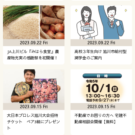
2023.09.22 Fri
2023.09.22 Fri
JA上川ビル『みはら食堂』農
高校３年生向け 旭川市給付型
産物充実の感謝祭を初開催！
奨学金のご案内
2023.09.15 Fri
2023.09.15 Fri
大日本プロレス旭川大会招待
不動産でお困りの方へ 宅建不
チケット ペア3組にプレゼン
動産相談会開催【無料】
ト