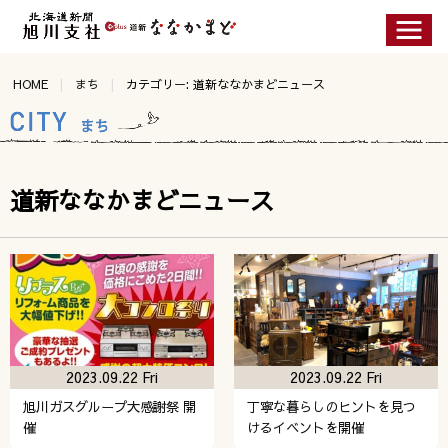
HOME
まち
カテゴリー: 道新ななかまどニュース
道新ななかまどニュース
2023.09.22 Fri
2023.09.22 Fri
旭川ガスグループ大感謝祭 開
丁寧な暮らしのヒントを見つ
催
けるイベントを開催