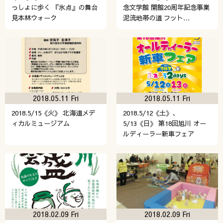
っしょに歩く 『氷点』の舞台
念文学館 開館20周年記念事業
見本林ウォーク
泥流地帯の道 フット…
2018.05.11 Fri
2018.05.11 Fri
2018.5/15《火》 北海道メデ
2018.5/12《土》、
ィカルミュージアム
5/13《日》 第18回旭川 オー
ルディーラー新車フェア
2018.02.09 Fri
2018.02.09 Fri