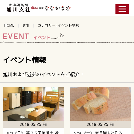
HOME
まち
カテゴリー: イベント情報
イベント情報
旭川および近郊のイベントをご紹介！
2018.05.25 Fri
2018.05.25 Fri
6/3《日》 第３５回旭川市 近
5/26《土》 家具職人と作る