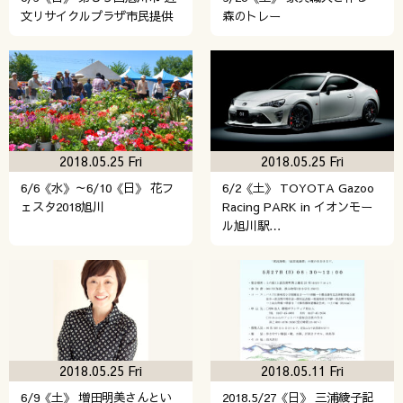
文リサイクルプラザ市民提供
森のトレー
2018.05.25 Fri
2018.05.25 Fri
6/6《水》～6/10《日》 花フ
6/2《土》 TOYOTA Gazoo
ェスタ2018旭川
Racing PARK in イオンモー
ル旭川駅…
2018.05.25 Fri
2018.05.11 Fri
6/9《土》 増田明美さんとい
2018.5/27《日》 三浦綾子記