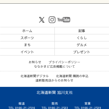
ホーム
記事
スポーツ
くらし
まち
グルメ
イベント
プレゼント
お知らせ
プライバシーポリシー
ななかまど広告掲載について
北海道新聞デジタル
北海道新聞 購読の申込
道新販売店からのお知らせ
北海道新聞 旭川支社
報道
販売
営業
TEL 0166-21-2516
TEL 0166-21-2533
TEL 0166-21-2539