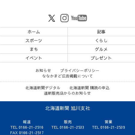
ホーム
記事
スポーツ
くらし
まち
グルメ
イベント
プレゼント
お知らせ
プライバシーポリシー
ななかまど広告掲載について
北海道新聞デジタル
北海道新聞 購読の申込
道新販売店からのお知らせ
北海道新聞 旭川支社
報道
販売
営業
TEL 0166-21-2516
TEL 0166-21-2533
TEL 0166-21-2539
FAX 0166-21-2517