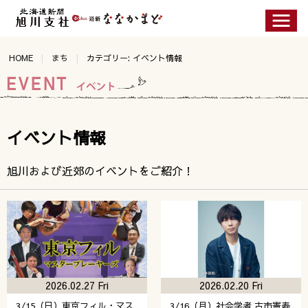
HOME
まち
カテゴリー: イベント情報
イベント情報
旭川および近郊のイベントをご紹介！
2026.02.27 Fri
2026.02.20 Fri
3/15（日）東京フィル・マス
3/16（月）社会学者 古市憲寿