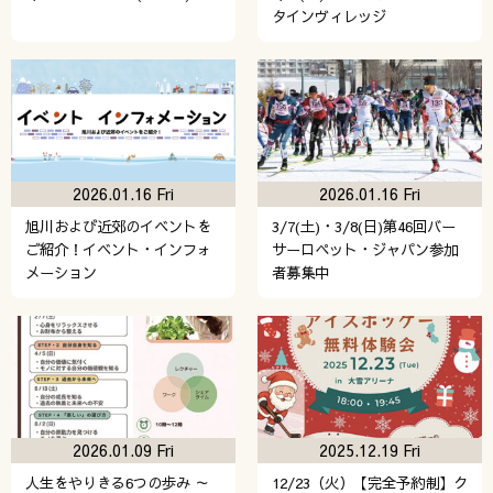
タインヴィレッジ
2026.01.16 Fri
2026.01.16 Fri
旭川および近郊のイベントを
3/7(土)・3/8(日)第46回バー
ご紹介！イベント・インフォ
サーロペット・ジャパン参加
メーション
者募集中
2026.01.09 Fri
2025.12.19 Fri
人生をやりきる6つの歩み ～
12/23（火）【完全予約制】ク