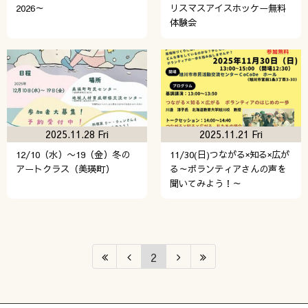
2026～
リスマスアイスホッケー無料
体験会
2025.11.28 Fri
2025.11.21 Fri
12/10（水）〜19（金）冬の
11/30(日)つながる×知る×広が
アートクラス（美瑛町）
る～ボランティアさんの声を
聞いてみよう！～
2