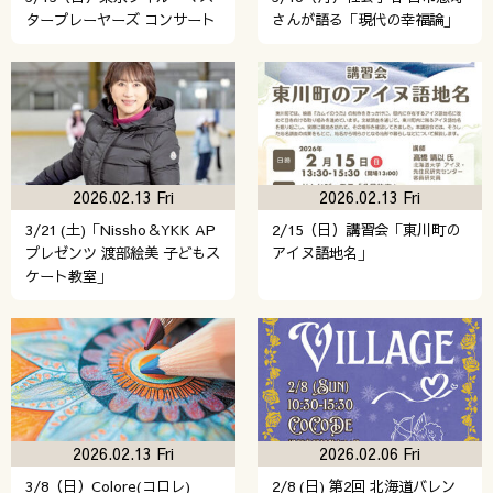
タープレーヤーズ コンサート
さんが語る「現代の幸福論」
2026.02.13 Fri
2026.02.13 Fri
3/21 (土)「Nissho＆YKK AP
2/15（日）講習会「東川町の
プレゼンツ 渡部絵美 子どもス
アイヌ語地名」
ケート教室」
2026.02.13 Fri
2026.02.06 Fri
3/8（日）Colore(コロレ)
2/8 (日) 第2回 北海道バレン