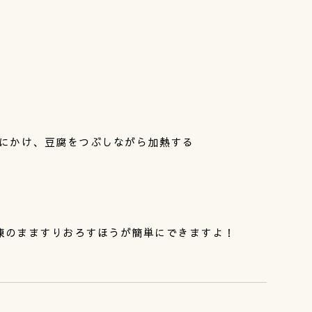
火にかけ、豆腐をつぶしながら加熱する
凍のまますりおろすほうが簡単にできますよ！