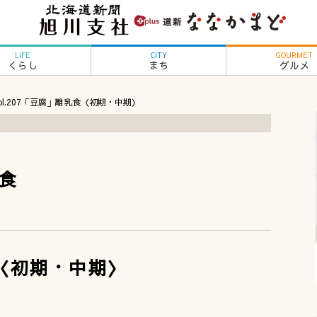
LIFE
CITY
GOURMET
くらし
まち
グルメ
ol.207「豆腐」離乳食〈初期・中期〉
食
食〈初期・中期〉