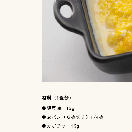
材料（1食分）
●絹豆腐 15g
●食パン（６枚切り）1/4枚
●カボチャ 15g