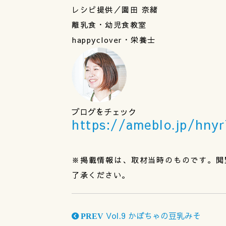
レシピ提供／園田 奈緒
離乳食・幼児食教室
happyclover・栄養士
ブログをチェック
https://ameblo.jp/hny
※掲載情報は、取材当時のものです。閲
了承ください。
Vol.9 かぼちゃの豆乳みそ
PREV