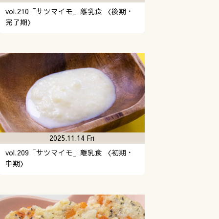
vol.210「サツマイモ」離乳食 〈後期・
完了期〉
2025.11.14 Fri
vol.209「サツマイモ」離乳食 〈初期・
中期〉