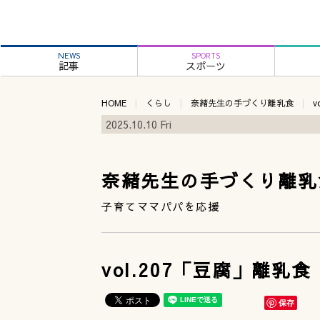
NEWS
SPORTS
記事
スポーツ
HOME
くらし
奈緒先生の手づくり離乳食
v
2025.10.10 Fri
奈緒先生の手づくり離乳
子育てママパパを応援
vol.207「豆腐」離乳
保存