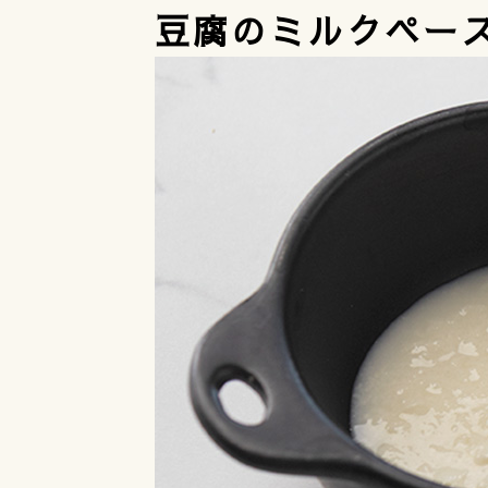
豆腐のミルクペー