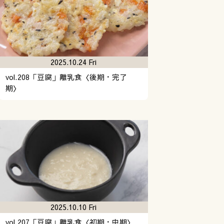
2025.10.24 Fri
vol.208「豆腐」離乳食〈後期・完了
期〉
2025.10.10 Fri
vol.207「豆腐」離乳食〈初期・中期〉