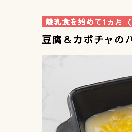
離乳食を始めて1ヵ月
豆腐＆カボチャの