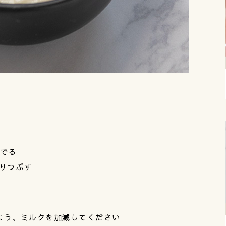
ゆでる
りつぶす
よう、ミルクを加減してください