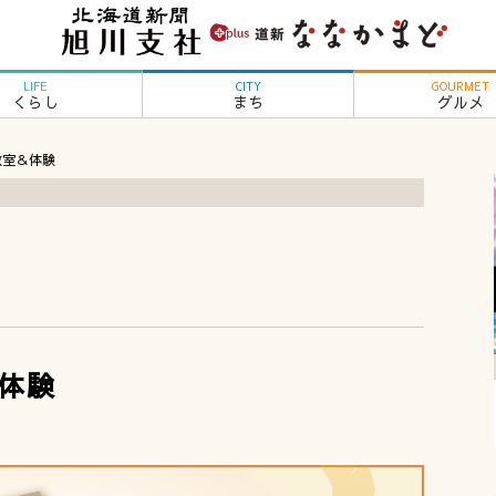
LIFE
CITY
GOURMET
くらし
まち
グルメ
教室＆体験
体験