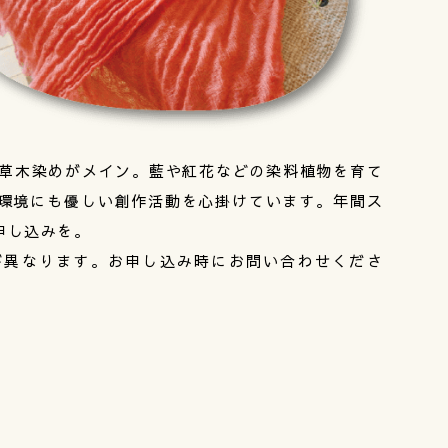
、草木染めがメイン。藍や紅花などの染料植物を育て
環境にも優しい創作活動を心掛けています。年間ス
申し込みを。
が異なります。お申し込み時にお問い合わせくださ