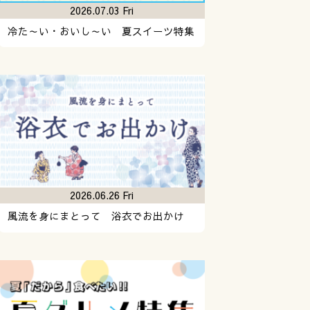
2026.07.03 Fri
冷た～い・おいし～い 夏スイーツ特集
2026.06.26 Fri
風流を身にまとって 浴衣でお出かけ