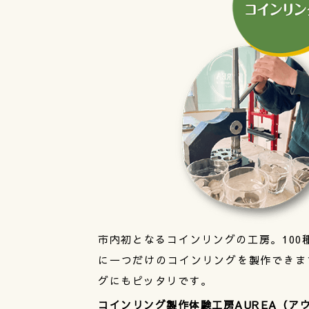
市内初となるコインリングの工房。100
に一つだけのコインリングを製作できま
グにもピッタリです。
コインリング製作体験工房AUREA（ア