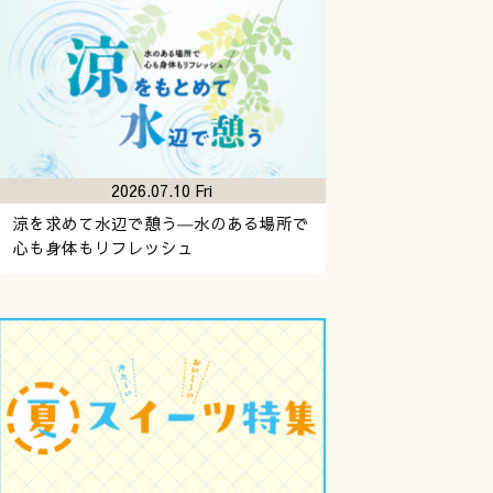
2026.07.10 Fri
涼を求めて水辺で憩う―水のある場所で
心も身体もリフレッシュ