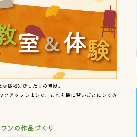
たな挑戦にぴったりの時期。
ックアップしました。これを機に習いごとにしてみ
ーワンの作品づくり