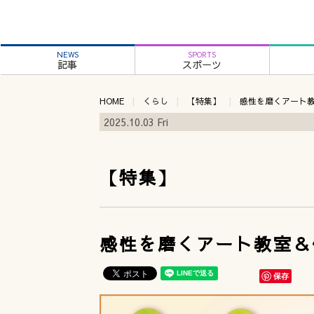
NEWS
SPORTS
記事
スポーツ
HOME
くらし
【特集】
感性を磨くアート
2025.10.03 Fri
【特集】
感性を磨くアート教室＆
保存