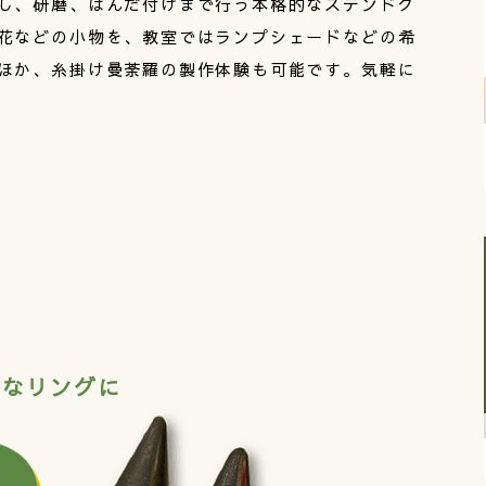
し、研磨、はんだ付けまで行う本格的なステンドグ
花などの小物を、教室ではランプシェードなどの希
ほか、糸掛け曼荼羅の製作体験も可能です。気軽に
別なリングに