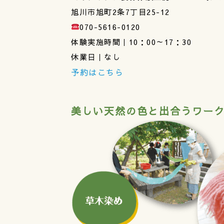
旭川市旭町2条7丁目25-12
070-5616-0120
体験実施時間｜10：00～17：30
休業日｜なし
予約はこちら
美しい天然の色と出合うワー