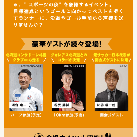
る、”スポーツの秋”を象徴するイベント。
目標達成というゴールに向かってベストを尽く
すランナーに、沿道やゴール手前から声援を送
りませんか？