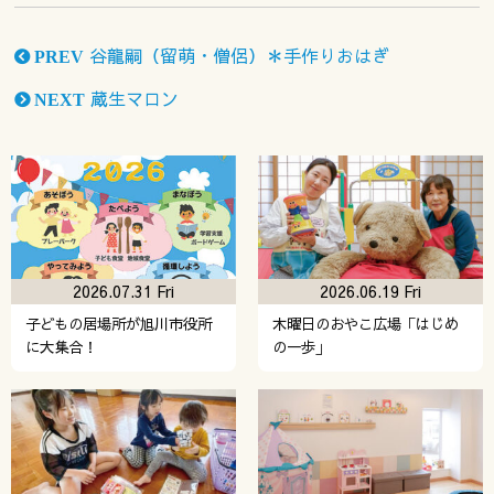
谷龍嗣（留萌・僧侶）＊手作りおはぎ
PREV
蔵生マロン
NEXT
2026.07.31 Fri
2026.06.19 Fri
子どもの居場所が旭川市役所
木曜日のおやこ広場「はじめ
に大集合！
の一歩」