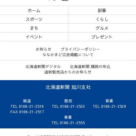
ホーム
記事
スポーツ
くらし
まち
グルメ
イベント
プレゼント
お知らせ
プライバシーポリシー
ななかまど広告掲載について
北海道新聞デジタル
北海道新聞 購読の申込
道新販売店からのお知らせ
北海道新聞 旭川支社
報道
販売
営業
TEL 0166-21-2516
TEL 0166-21-2533
TEL 0166-21-2539
FAX 0166-21-2517
事業
TEL 0166-21-2555