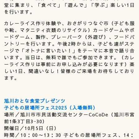
堂に集まり、「食べて」「遊んで」「学ぶ」楽しい1日
を行います。
カレーライス作り体験や、おさがりつなぐ市（子ども服
や靴、マタニティ衣類のリサイクル）カードゲームやボ
ードゲーム、製作、プレーパーク（外遊び）、フードパ
ントリーを行います。午後2時からは、子ども達がステ
ージで「オトナに言いたい！」をテーマに本音で語り合
います。当日は、無料で誰でもご参加できます。（カレ
ーライス作りは事前にお申し込みが必要になります）楽
しい1日、間違いなし！皆様のご来場をお待ちしており
ます。
旭川おとな食堂プレゼンツ
子どもの居場所フェス2025（入場無料）
場所／旭川市市民活動交流センターCoCoDe（旭川市宮
前1条3丁目3−30）
開催日／10月5日（日）
時間／10：00〜13：30 子どもの居場所フェス、14：