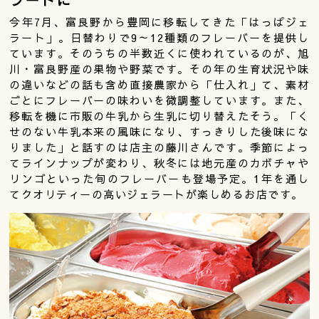
今年7月、富良野から豊岡に移転してきた「はっぱジェ
ラート」。日替わりで9～12種類のフレーバーを提供し
ています。そのうちの半数近くに使われているのが、旭
川・富良野産の果物や野菜です。その年の生育状況や味
の違いなどの話も含め直接農家から「仕入れ」て、素材
ごとにフレーバーの味わいを微調整しています。また、
移転を機に市販の牛乳から生乳に切り替えたそう。「く
せのない牛乳本来の風味になり、すっきりした後味にな
りました」と話すのは店主の藤川さんです。季節によっ
てラインナップが変わり、秋冬には地元産のカボチャや
リンゴといった旬のフレーバーも登場予定。1年を通し
てクオリティーの高いジェラートが楽しめるお店です。