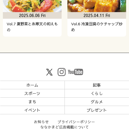
2025.06.06 Fri
2025.04.11 Fri
Vol.7 夏野菜と糸寒天の和えも
Vol.6 冷凍豆腐のケチャップ炒
の
め
ホーム
記事
スポーツ
くらし
まち
グルメ
イベント
プレゼント
お知らせ
プライバシーポリシー
ななかまど広告掲載について