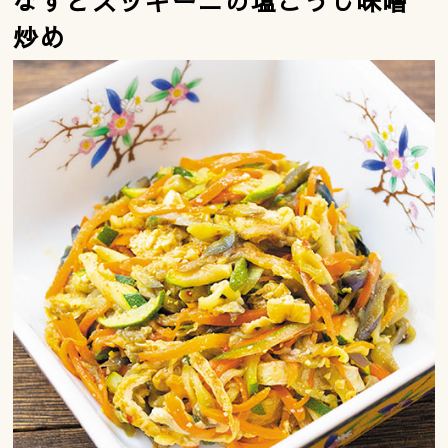
なすとズッキーニの塩こうじ味噌
炒め