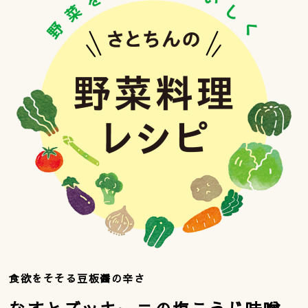
食欲をそそる豆板醤の辛さ