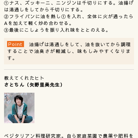
①ナス、ズッキーニ、ニンジンは千切りにする。油揚げ
は湯通しをしてから千切りにする。
②フライパンに油を熱し①を入れ、全体に火が通ったら
Aを加えて軽く炒め合わせる。
③最後にこしょうを振り入れ味をととのえる。
Point
油揚げは湯通しをして、油を抜いてから調理
することで油臭さが軽減し、味もしみやすくなりま
す。
教えてくれたヒト
さとちん（矢野里美先生）
ベジタリアン料理研究家。自ら家庭菜園で農薬や肥料を