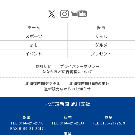
ホーム
記事
スポーツ
くらし
まち
グルメ
イベント
プレゼント
お知らせ
プライバシーポリシー
ななかまど広告掲載について
北海道新聞デジタル
北海道新聞 購読の申込
道新販売店からのお知らせ
北海道新聞 旭川支社
報道
販売
営業
TEL 0166-21-2516
TEL 0166-21-2533
TEL 0166-21-2539
FAX 0166-21-2517
事業