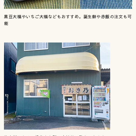
黒豆大福やいちご大福などもおすすめ。誕生餅や赤飯の注文も可
能