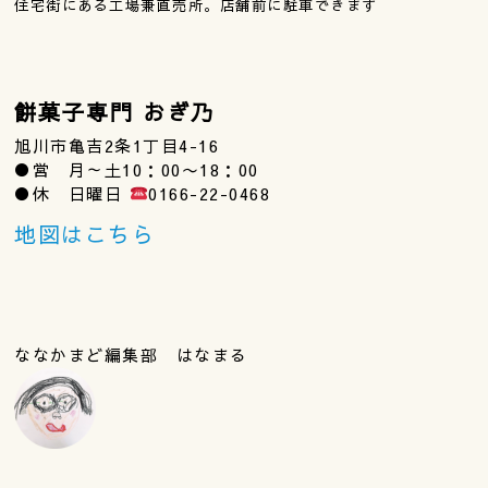
住宅街にある工場兼直売所。店舗前に駐車できます
餅菓子専門 おぎ乃
旭川市亀吉2条1丁目4-16
●営 月～土10：00〜18：00
●休 日曜日
0166-22-0468
地図はこちら
ななかまど編集部 はなまる