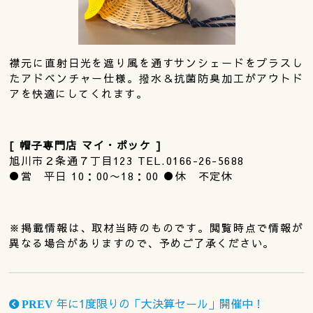
襟元に直射日光を遮り風を通すサンシェードをプラスし
たアドベンチャー仕様。撥水＆抗菌防臭加工がアウトド
アを快適にしてくれます。
[ 帽子専門店 マイ・ポッケ ]
旭川市２条通７丁目123 TEL.0166-26-5688
●営 平日 10：00〜18：00 ●休 不定休
※掲載情報は、取材当時のものです。閲覧時点で情報が
異なる場合がありますので、予めご了承ください。
年に1度限りの「大決算セール」開催中！
PREV