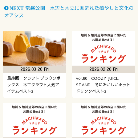
常磐公園 水辺と木立に囲まれた癒やしと文化の
NEXT
オアシス
2026.03.20 Fri
2026.02.20 Fri
最終回 クラフト ブラウンボ
vol.60 COOZY JUICE
ックス 木工クラフト人気ア
STAND 冬においしいホット
イテムベスト3
ドリンクベスト3