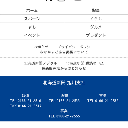
ホーム
記事
スポーツ
くらし
まち
グルメ
イベント
プレゼント
お知らせ
プライバシーポリシー
ななかまど広告掲載について
北海道新聞デジタル
北海道新聞 購読の申込
道新販売店からのお知らせ
北海道新聞 旭川支社
報道
販売
営業
TEL 0166-21-2516
TEL 0166-21-2533
TEL 0166-21-2539
FAX 0166-21-2517
事業
TEL 0166-21-2555