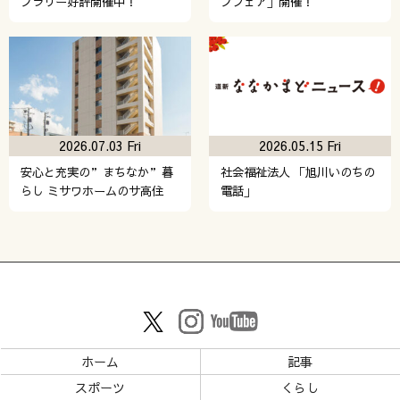
プラリー好評開催中！
プフェア」開催！
2026.07.03 Fri
2026.05.15 Fri
安心と充実の”まちなか”暮
社会福祉法人 「旭川いのちの
らし ミサワホームのサ高住
電話」
ホーム
記事
スポーツ
くらし