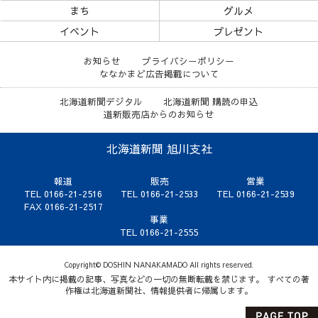
まち
グルメ
イベント
プレゼント
お知らせ
プライバシーポリシー
ななかまど広告掲載について
北海道新聞デジタル
北海道新聞 購読の申込
道新販売店からのお知らせ
北海道新聞 旭川支社
報道
販売
営業
TEL 0166-21-2516
TEL 0166-21-2533
TEL 0166-21-2539
FAX 0166-21-2517
事業
TEL 0166-21-2555
Copyright© DOSHIN NANAKAMADO All rights reserved.
本サイト内に掲載の記事、写真などの一切の無断転載を禁じます。 すべての著
作権は北海道新聞社、情報提供者に帰属します。