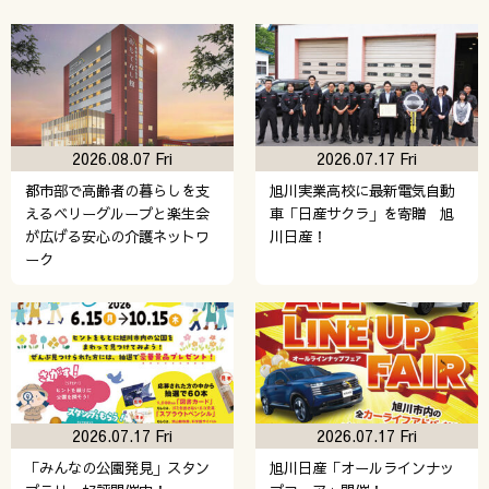
2026.08.07 Fri
2026.07.17 Fri
都市部で高齢者の暮らしを支
旭川実業高校に最新電気自動
えるベリーグループと楽生会
車「日産サクラ」を寄贈 旭
が広げる安心の介護ネットワ
川日産！
ーク
2026.07.17 Fri
2026.07.17 Fri
「みんなの公園発見」スタン
旭川日産「オールラインナッ