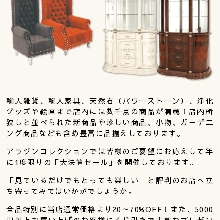
輸入雑貨、輸入家具、天然石（パワーストーン）、浄化
グッズや絵画まで店内には数千点の商品が満載！店内所
狭しと並べられた新商品や珍しい商品、小物、ガーデ二
ング商品なども含め豊富に品揃えしております。
アラジンコレクションでは皆様のご要望にお応えして年
に1度限りの「大決算セール」を開催しております。
「見ているだけでもとっても楽しい」と評判のお店へ立
ち寄ってみてはいかがでしょうか。
全品特別に当店通常価格より20～70%OFF！また、5000
円以上お買い上げのお客様にくじ引きで素敵なプレゼン