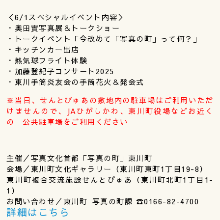
＜6/1スペシャルイベント内容＞
・奥田實写真展＆トークショー
・トークイベント「今改めて「写真の町」って何？」
・キッチンカー出店
・熱気球フライト体験
・加藤登紀子コンサート2025
・東川手筒炎友会の手筒花火＆発会式
※当日、せんとぴゅあの敷地内の駐車場はご利用いただ
けませんので、JAひがしかわ、東川町役場などお近く
の 公共駐車場をご利用ください
主催／写真文化首都「写真の町」東川町
会場／東川町文化ギャラリー（東川町東町1丁目19-8）
東川町複合交流施設せんとぴゅあ（東川町北町1丁目1-
1）
お問い合わせ／東川町 写真の町課 ☎︎0166-82-4700
詳細はこちら