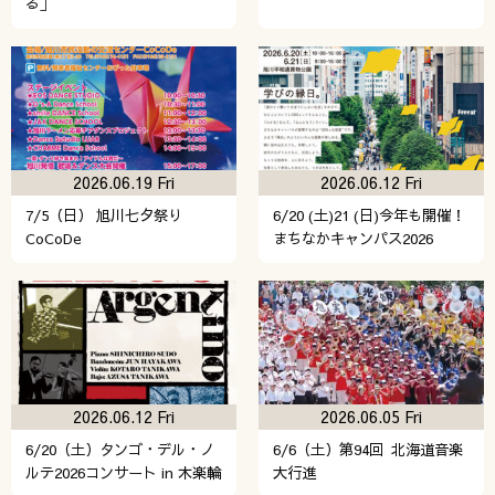
る」
2026.06.19 Fri
2026.06.12 Fri
7/5（日） 旭川七夕祭り
6/20 (土)21 (日)今年も開催！
CoCoDe
まちなかキャンパス2026
2026.06.12 Fri
2026.06.05 Fri
6/20（土）タンゴ・デル・ノ
6/6（土）第94回 北海道音楽
ルテ2026コンサート in 木楽輪
大行進