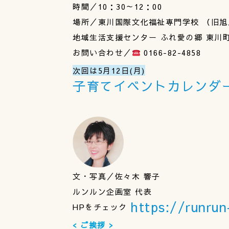
時間／10：30～12：00
場所／東川国際文化福祉専門学校 （旧
地域生活支援センター ふれ愛の郷 東川
お問い合わせ／
0166-82-4858
次回は5月12日(月)
子育てイベントカレンダ
文・写真／佐々木 響子
ルンルン企画室 代表
https://runru
HPをチェック
< ご挨拶 >