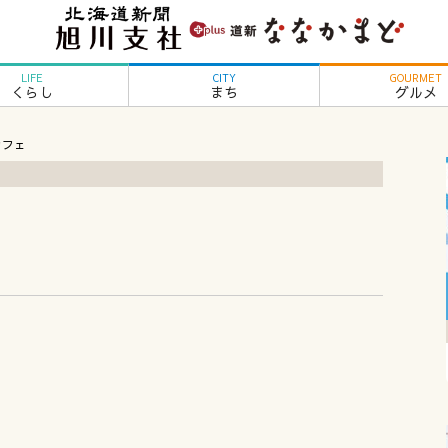
LIFE
CITY
GOURMET
くらし
まち
グルメ
カフェ