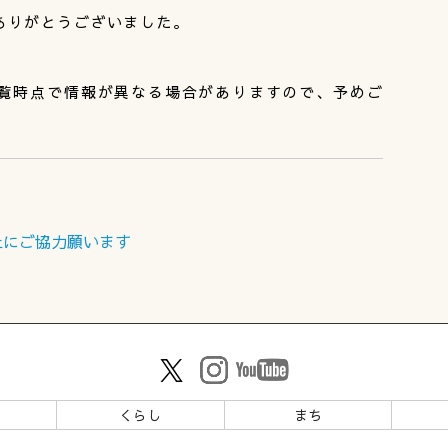
ありがとうございました。
覧時点で情報が異なる場合がありますので、予めご
止にご協力願います
ツ
くらし
まち