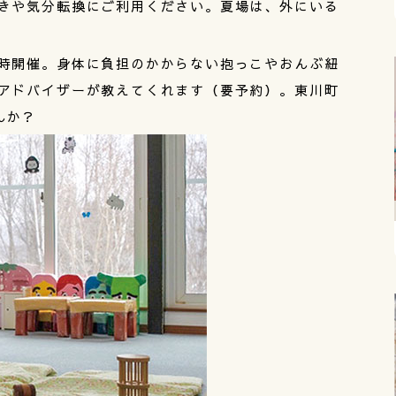
きや気分転換にご利用ください。夏場は、外にいる
時開催。身体に負担のかからない抱っこやおんぶ紐
アドバイザーが教えてくれます（要予約）。東川町
んか？