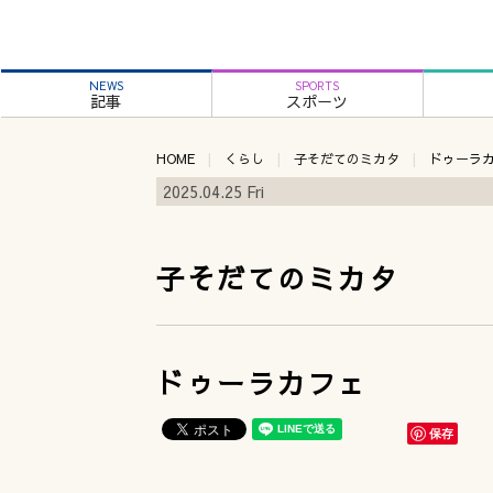
NEWS
SPORTS
記事
スポーツ
HOME
くらし
子そだてのミカタ
ドゥーラ
2025.04.25 Fri
子そだてのミカタ
ドゥーラカフェ
保存