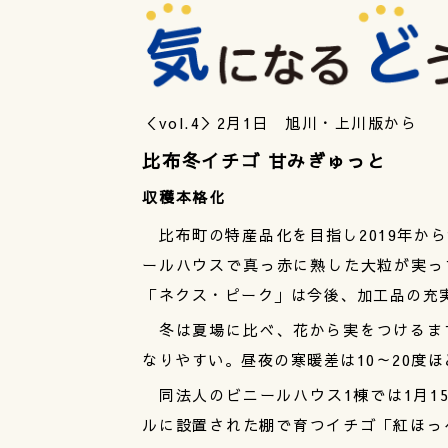
＜vol.4＞2月1日 旭川・上川版から
比布冬イチゴ 甘みぎゅっと
収穫本格化
比布町の特産品化を目指し2019年か
ールハウスで真っ赤に熟した大粒が実っ
「ネクス・ピーク」は今後、加工品の充
冬は夏場に比べ、花から実をつけるまで
なりやすい。昼夜の寒暖差は10～20度
同法人のビニールハウス1棟では1月15
ルに設置された棚で育つイチゴ「紅ほっ