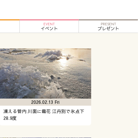
EVENT
PRESENT
イベント
プレゼント
2026.02.13 Fri
凍える管内 川面に霜花 江丹別で氷点下
28.9度