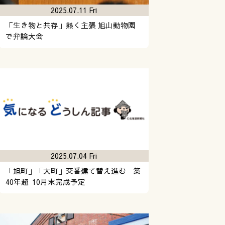
2025.07.11 Fri
「生き物と共存」熱く主張 旭山動物園
で弁論大会
2025.07.04 Fri
「旭町」「大町」交番建て替え進む 築
40年超 10月末完成予定