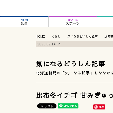
NEWS
SPORTS
記事
スポーツ
HOME
くらし
気になるどうしん記事
比布
2025.02.14 Fri
気になるどうしん記事
北海道新聞の「気になる記事」をななか
比布冬イチゴ 甘みぎゅ
保存