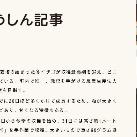
ら栽培の始まった冬イチゴが収穫最盛期を迎え、ビニ
ている。町内で唯一、栽培を手がける農業生産法人
実を目指す。
に20日ほど多くかけて成長するため、粒が大きく
ほどあり、甘くなる特徴もある。
日から今季の収穫を始め、31日には高さ約1メート
ぺ」を手作業で収穫。大きいもので重さ80グラムほ