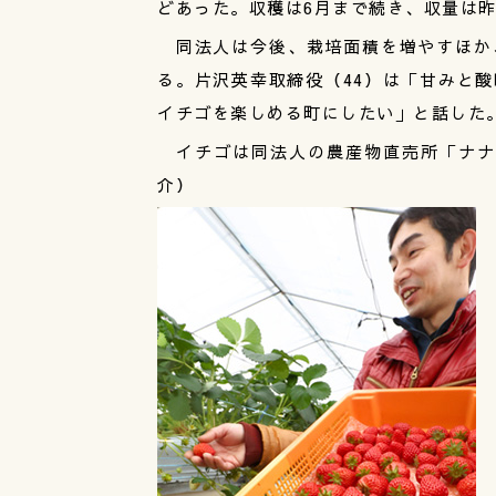
どあった。収穫は6月まで続き、収量は昨
同法人は今後、栽培面積を増やすほか
る。片沢英幸取締役（44）は「甘みと
イチゴを楽しめる町にしたい」と話した
イチゴは同法人の農産物直売所「ナナ
介）