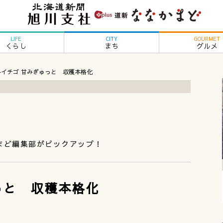
LIFE
CITY
GOURMET
くらし
まち
グルメ
冬イチゴ 甘みぎゅっと 収穫本格化
まど編集部がピックアップ！
っと 収穫本格化