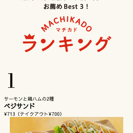
サーモンと鶏ハムの2種
ベジサンド
¥713（テイクアウト¥700）