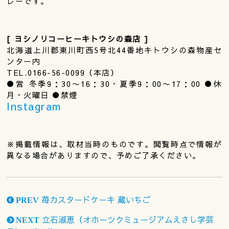
レーです。
[ ヨシノリコーヒーキトウシの森店 ]
北海道上川郡東川町西5号北44番地キトウシの森物産セ
ンター内
TEL.0166-56-0099（本店）
●営 冬季9：30〜16：30・夏季9：00〜17：00 ●休
月・火曜日 ●禁煙
Instagram
※掲載情報は、取材当時のものです。閲覧時点で情報が
異なる場合がありますので、予めご了承ください。
苺カスタードケーキ 蔵いちご
PREV
立石淑恵（オホーツクミュージアムえさし学芸
NEXT