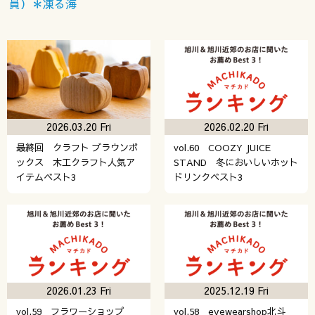
員）＊凍る海
2026.03.20 Fri
2026.02.20 Fri
最終回 クラフト ブラウンボ
vol.60 COOZY JUICE
ックス 木工クラフト人気ア
STAND 冬においしいホット
イテムベスト3
ドリンクベスト3
2026.01.23 Fri
2025.12.19 Fri
vol.59 フラワーショップ
vol.58 eyewearshop北斗