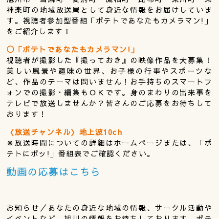
神楽町の地域放送局として身近な情報をお届けしていま
す。視聴者参加型番組「ポテトであなたもカメラマン!」
をご紹介します！
◯「ポテトであなたもカメラマン!」
視聴者が撮影した『撮っておき』の映像作品を大募集！
美しい風景や趣味の世界、お子様の行事やスポーツな
ど、作品のテーマは問いません！お手持ちのスマートフ
ォンでの撮影・編集もＯＫです。身のまわりの出来事を
テレビで放送しませんか？皆さんのご応募をお待ちして
おります！
〈放送チャンネル〉地上波10ch
※放送時間についての詳細はホームページまたは、「ポ
テトにポッ!」番組表でご確認ください。
動画の応募はこちら
お知らせ／あなたの身近な地域の情報、サークル活動や
イベントなど、旭川の情報をお待ちしております。ポテ