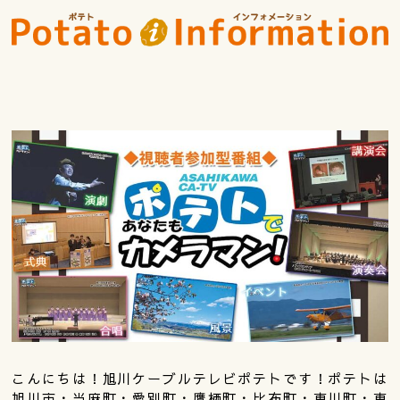
こんにちは！旭川ケーブルテレビポテトです！ポテトは
旭川市・当麻町・愛別町・鷹栖町・比布町・東川町・東