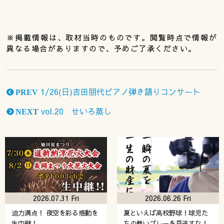
※掲載情報は、取材当時のものです。閲覧時点で情報が
異なる場合がありますので、予めご了承ください。
1/26(日)吉田朋代ピアノ弾き語りコンサート
PREV
vol.20 せいろ蒸し
NEXT
2026.07.31 Fri
2026.06.26 Fri
迫力満点！ 夜空を彩る感動を
夏といえば高校野球！球児た
生中継！
ちの熱いプレーを見逃すな！