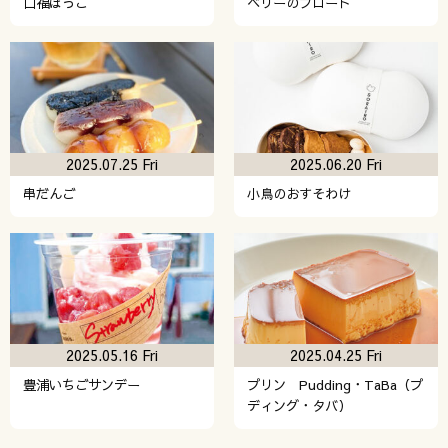
口福ぼっこ
ベリーのフロート
2025.07.25 Fri
2025.06.20 Fri
串だんご
小鳥のおすそわけ
2025.05.16 Fri
2025.04.25 Fri
豊浦いちごサンデー
プリン Pudding・TaBa（プ
ディング・タバ）