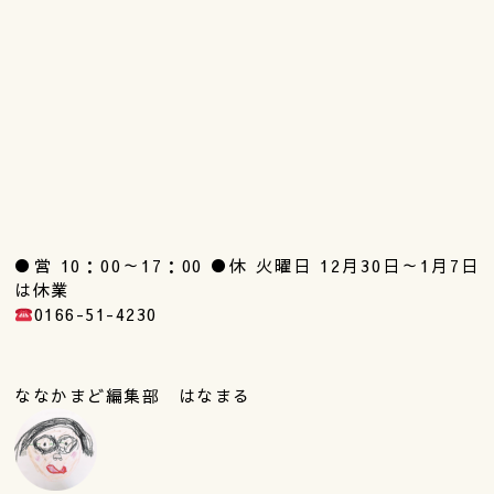
●営 10：00～17：00 ●休 火曜日 12月30日～1月7日
は休業
0166-51-4230
ななかまど編集部 はなまる