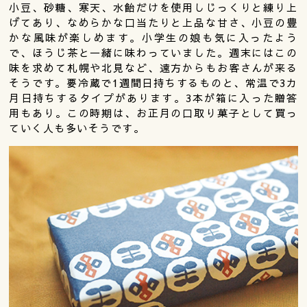
小豆、砂糖、寒天、水飴だけを使用しじっくりと練り上
げてあり、なめらかな口当たりと上品な甘さ、小豆の豊
かな風味が楽しめます。小学生の娘も気に入ったよう
で、ほうじ茶と一緒に味わっていました。週末にはこの
味を求めて札幌や北見など、遠方からもお客さんが来る
そうです。要冷蔵で1週間日持ちするものと、常温で3カ
月日持ちするタイプがあります。3本が箱に入った贈答
用もあり。この時期は、お正月の口取り菓子として買っ
ていく人も多いそうです。