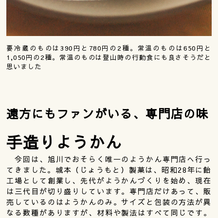
要冷蔵のものは390円と780円の2種。常温のものは650円と
1,050円の2種。常温のものは登山時の行動食にも良さそうだと
思いました
遠方にもファンがいる、専門店の味
手造りようかん
今回は、旭川でおそらく唯一のようかん専門店へ行っ
てきました。城本（じょうもと）製菓は、昭和28年に飴
工場として創業し、先代がようかんづくりを始め、現在
は三代目が切り盛りしています。専門店だけあって、販
売しているのはようかんのみ。サイズと包装の方法が異
なる数種がありますが、材料や製法はすべて同じです。