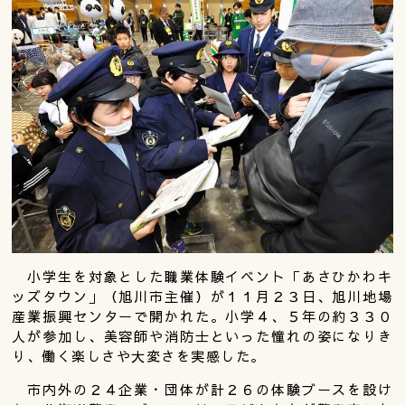
小学生を対象とした職業体験イベント「あさひかわキ
ッズタウン」（旭川市主催）が１１月２３日、旭川地場
産業振興センターで開かれた。小学４、５年の約３３０
人が参加し、美容師や消防士といった憧れの姿になりき
り、働く楽しさや大変さを実感した。
市内外の２４企業・団体が計２６の体験ブースを設け