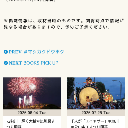
※掲載情報は、取材当時のものです。閲覧時点で情報が
異なる場合がありますので、予めご了承ください。
＃マシカクドウホク
PREV
BOOKS PICK UP
NEXT
2026.08.04 Tue
2026.07.28 Tue
石狩川 輝く大輪＊旭川夏ま
千人が「エイヤサー」＊旭川
つり開幕
＊永山屯田まつり閉幕